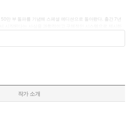
내 50만 부 돌파를 기념해 스페셜 에디션으로 돌아왔다. 출간 7년
동에서 시작된다는 사실을 과학적이고 구체적인 시스템으로 제시하
질적인 메시지를 한층 더 강조한다.
뼈가 30조각이 났고, 왼쪽 눈이 튀어나와 실명 위기까지 왔으며,
고 마음먹는다. 그 후 매일 걷기 연습을 해서 6개월 만에 운동을
습관의 힘’을 전 세계에 알리는 최고의 자기계발 전문가가 되었다.
제시한다. 만약 당신이 ‘새해에 운동을 해야지’라고 결심을 했다면
제2법칙), 쉬워야 하고(제3법칙), 만족스러워야 하기(제4법칙)
 달라져야 한다. 이 책에서는 이 네 가지 법칙을 바탕으로 어떻게
 저자가 제안하는 방법으로 매일 조금씩 좋은 습관을 만든다면 무
작가 소개