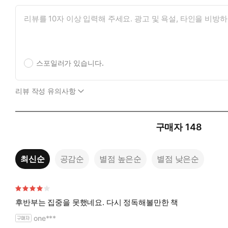
스포일러가 있습니다.
리뷰 작성 유의사항
구매자
148
최신순
공감순
별점 높은순
별점 낮은순
후반부는 집중을 못했네요. 다시 정독해볼만한 책
one***