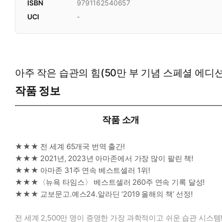
ISBN
9791162540657
UCI
-
아주 작은 습관의 힘(50만 부 기념 스페셜 에디션
작품 정보
작품 소개
★★★ 전 세계 65개국 번역 출간!
★★★ 2021년, 2023년 아마존에서 가장 많이 팔린 책!
★★★ 아마존 31주 연속 베스트셀러 1위!
★★★〈뉴욕 타임스〉 베스트셀러 260주 연속 기록 달성!
★★★ 교보문고․예스24․알라딘 ‘2019 올해의 책’ 선정!
전 세계 2,500만 명이 증명한 가장 과학적이고 쉬운 습관 시스템