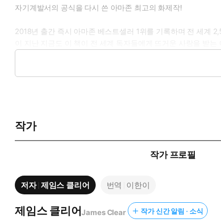
자기계발서의 공식을 다시 쓴 아마존 최고의 화제작!
2018년 출간 즉시 아마존 베스트셀러 1위를 기록하며 전 세계 2
이 지난 지금도 이 책이 전 세계 독자들에게 뜨거운 사랑을 받
기 때문이다. 이번 스페셜 에디션은 ‘작은 습관’을 ‘원자’(Ato
고교 시절 촉망받는 야구선수였던 저자는 연습 중 동료의 야구 배
심정지가 세 번이나 일어났다. 걸을 수조차 없었던 저자는 절망에 
할 수 있게 되었고, 6년 후에는 대학 최고 남자 선수가 되었다.
이 책은 저자의 생생한 경험과 생물학, 뇌과학, 심리학의 최신 
저자의 관점에서 이 목표는 실패할 수밖에 없다. 왜냐하면 습관을 
작가
때문이다. 당신의 결심은 여기에 단 한 가지도 해당되지 않는다.
하면 빠르고, 효율적이고, 확실하게 변화할 수 있는지 알려준다
엇을 결심하든 원하는 것을 얻을 것이다.
작가 프로필
저자
제임스 클리어
번역
이한이
제임스 클리어
작가 신간 알림 · 소식
James Clear