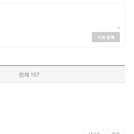
리뷰 등록
전체
157
0