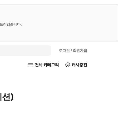
내드리겠습니다.
로그인
/ 회원가입
전체 카테고리
캐시충전
디션)