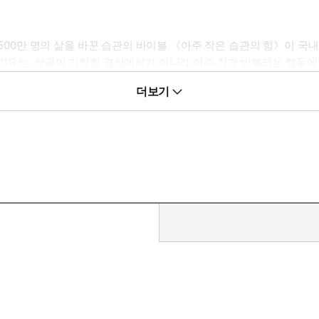
,500만 명의 삶을 바꾼 습관의 바이블 《아주 작은 습관의 힘》이 국
는 이유는, 성공이 거창한 결심에서가 아니라 아주 작게 반복되는 행
mic)로 시각화한 해외 원서와 동일한 이미지를 사용하여 책이 전하는 본
더보기
트에 얼굴을 정통으로 강타당하는 큰 사고를 겪었다. 이 사고로 얼굴 
빠지는 대신 지금 당장 할 수 있는 아주 작은 일이라도 찾아 반복하자
 이 경험을 바탕으로 그는 자신을 인생의 나락에서 구해준 ‘아주 작은 
연구 결과를 집약해서 습관 하나로 인생을 변화시킬 수 있는 노하우를 
만들기 위해서는 결심이 분명해야 하고(제1법칙), 매력적이어야 하며(
 정말 변화할 수 있는 습관을 만들기 위해서 당신의 접근 방식은 완전히
. 금연, 다이어트에서부터 비즈니스에서 탁월한 성과를 이뤄내기까지,