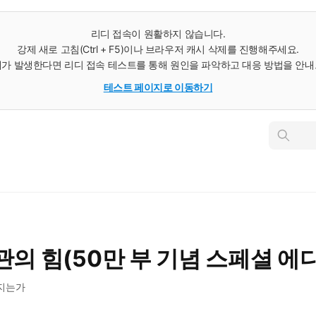
리디 접속이 원활하지 않습니다.
강제 새로 고침(Ctrl + F5)이나 브라우저 캐시 삭제를 진행해주세요.
가 발생한다면 리디 접속 테스트를 통해 원인을 파악하고 대응 방법을 안
테스트 페이지로 이동하기
인
스
턴
트
검
색
관의 힘(50만 부 기념 스페셜 에
지는가