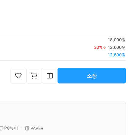
18,000원
30
%↓
12,600원
12,600원
소장
PC뷰어
PAPER