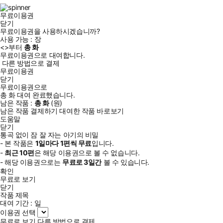
램
무료이용권
닫기
무료이용권을 사용하시겠습니까?
사용 가능 :
장
<
>부터
총
화
무료이용권으로 대여합니다.
다른 방법으로 결제
무료이용권
닫기
무료이용권으로
총
화
대여 완료했습니다.
남은 작품 :
총
화
(
원)
남은 작품 결제하기
대여한 작품 바로보기
도움말
닫기
통곡 없이 잠 잘 자는 아기의 비밀
- 본 작품은
1일
마다
1
편씩 무료
입니다.
-
최근
10편
은 해당 이용권으로 볼 수 없습니다.
- 해당 이용권으로는
무료로
3일
간
볼 수 있습니다.
확인
무료로 보기
닫기
작품 제목
대여 기간 :
일
이용권 선택
무료로 보기
다른 방법으로 결제