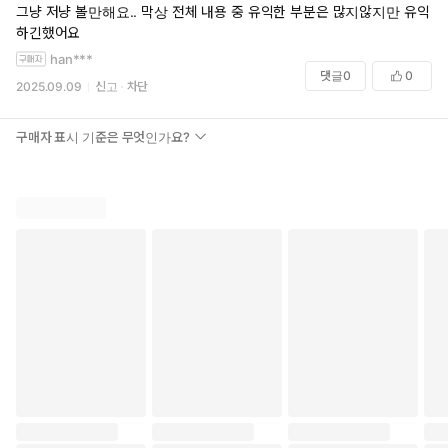
그냥 저냥 볼만해요.. 막상 전체 내용 중 유익한 부분은 많지않지만 유익
하긴했어요
han***
댓글
0
0
2025.09.09
신고
차단
구매자 표시 기준은 무엇인가요?