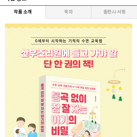
작품 소개
목차
출판사 서평