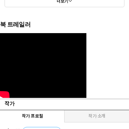
더보기
북 트레일러
작가
작가 프로필
작가 소개