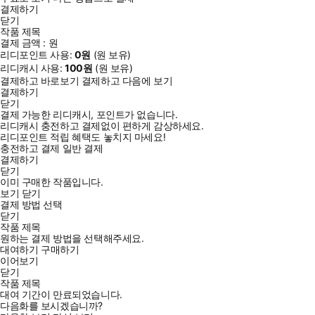
결제하기
닫기
작품 제목
결제 금액 :
원
리디포인트 사용:
0
원
(
원 보유)
리디캐시 사용:
100
원
(
원 보유)
결제하고 바로보기
결제하고 다음에 보기
결제하기
닫기
결제 가능한 리디캐시, 포인트가 없습니다.
리디캐시 충전하고 결제없이 편하게 감상하세요.
리디포인트 적립 혜택도 놓치지 마세요!
충전하고 결제
일반 결제
결제하기
닫기
이미 구매한 작품입니다.
보기
닫기
결제 방법 선택
닫기
작품 제목
원하는 결제 방법을 선택해주세요.
대여하기
구매하기
이어보기
닫기
작품 제목
대여 기간이 만료되었습니다.
다음화를 보시겠습니까?