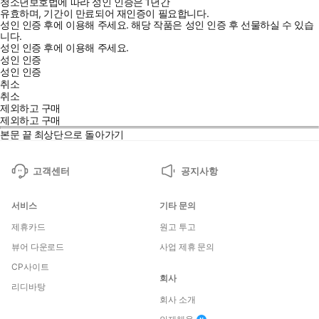
청소년보호법에 따라 성인 인증은 1년간
유효하며, 기간이 만료되어 재인증이 필요합니다.
성인 인증 후에 이용해 주세요.
해당 작품은 성인 인증 후 선물하실 수 있습
니다.
성인 인증 후에 이용해 주세요.
성인 인증
성인 인증
취소
취소
제외하고 구매
제외하고 구매
본문 끝
최상단으로 돌아가기
고객센터
공지사항
서비스
기타 문의
제휴카드
원고 투고
뷰어 다운로드
사업 제휴 문의
CP사이트
회사
리디바탕
회사 소개