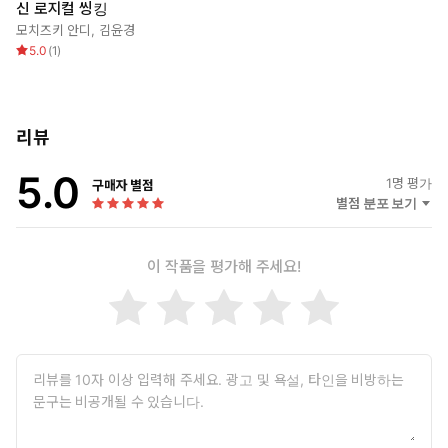
신 로지컬 씽킹
모치즈키 안디
,
김윤경
5.0
(
1
)
리뷰
5.0
1
명 평가
구매자 별점
별점 분포 보기
이 작품을 평가해 주세요!