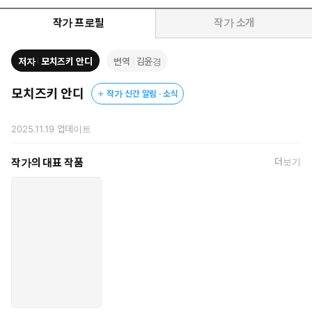
저자 모치즈키 안디는 세계 4대 컨설팅 회사에서 4년 연속 최우수
직원으로 선정된 로지컬 씽킹 전문가다. 그는 자신의 풍부한 경험
작가 프로필
작가 소개
을 바탕으로 로지컬 씽킹을 업데이트하고, 이 책을 통해 논리를 갖
추면서도 창의적으로 문제를 해결하는 구체적인 방법을 소개한
저자
모치즈키 안디
번역
김윤경
다. 무엇보다 회의?보고?기획?영업 등 다양한 비즈니스 상황을
들며 논리적 사고를 발휘하는 노하우를 아낌없이 전수한다.
모치즈키 안디
작가 신간 알림 · 소식
신 로지컬 씽킹에는 타고난 재능이 필요 없다. ‘여전히 논리가 부족
2025.11.19
업데이트
하다’는 사람부터 ‘논리적이만 평범하고 설득력이 약하다’는 사람
까지, 이 책 한 권이면 논리적 사고의 기본기를 다지고 창의적 사고
작가의 대표 작품
더보기
를 겸비해 AI 시대에 살아남는 인재가 될 수 있을 것이다.
"