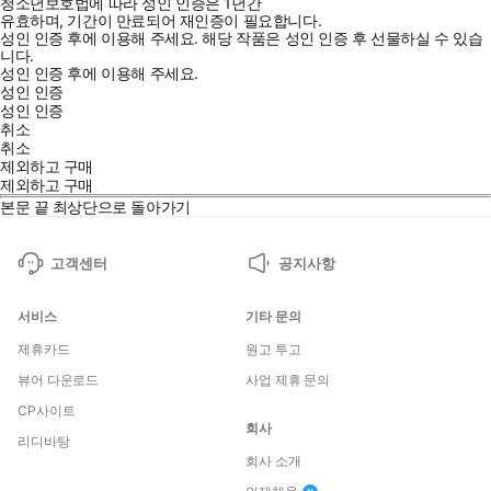
청소년보호법에 따라 성인 인증은 1년간
유효하며, 기간이 만료되어 재인증이 필요합니다.
성인 인증 후에 이용해 주세요.
해당 작품은 성인 인증 후 선물하실 수 있습
니다.
성인 인증 후에 이용해 주세요.
성인 인증
성인 인증
취소
취소
제외하고 구매
제외하고 구매
본문 끝
최상단으로 돌아가기
고객센터
공지사항
서비스
기타 문의
제휴카드
원고 투고
뷰어 다운로드
사업 제휴 문의
CP사이트
회사
리디바탕
회사 소개