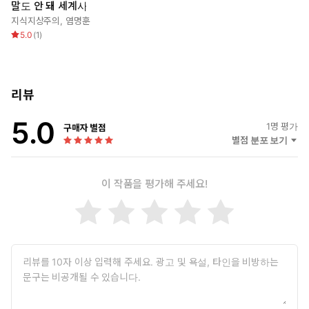
말도 안 돼 세계사
지식지상주의
,
염명훈
5.0
(
1
)
리뷰
5.0
1
명 평가
구매자 별점
별점 분포 보기
이 작품을 평가해 주세요!