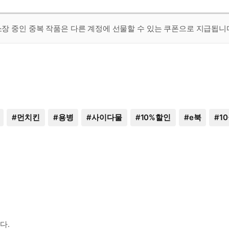
 소장 중인 중복 작품은 다른 계정에 선물할 수 있는 쿠폰으로 지급됩니
#
먼치킨
#
용병
#
사이다물
#
10%할인
#
e북
#
1
다.