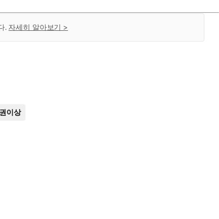
다.
자세히 알아보기 >
0권이상