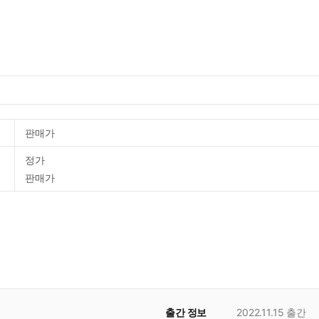
판매가
정가
판매가
출간 정보
2022.11.15
출간