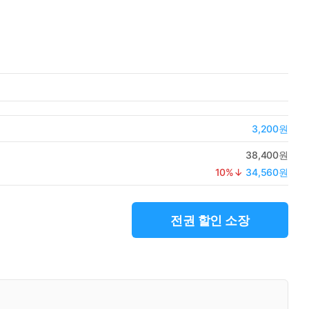
3,200원
38,400원
10
%↓
34,560원
전권 할인 소장