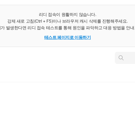
리디 접속이 원활하지 않습니다.
강제 새로 고침(Ctrl + F5)이나 브라우저 캐시 삭제를 진행해주세요.
가 발생한다면 리디 접속 테스트를 통해 원인을 파악하고 대응 방법을 안
테스트 페이지로 이동하기
인
스
턴
트
검
색