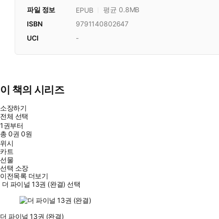
파일 정보
평균 0.8MB
EPUB
ISBN
9791140802647
UCI
-
이 책의 시리즈
소장하기
전체 선택
1권부터
총
0
권
0원
위시
카트
선물
선택 소장
이전목록 더보기
더 파이널 13권 (완결) 선택
더 파이널 13권 (완결)