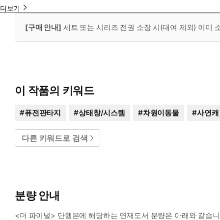
더보기
[구매 안내]
세트 또는 시리즈 전권 소장 시(대여 제외) 이미
이 작품의 키워드
#
퓨전판타지
#
상태창/시스템
#
차원이동물
#
사연캐
다른 키워드로 검색
분량 안내
<더 파이널> 단행본에 해당하는 연재도서 분량은 아래와 같습니