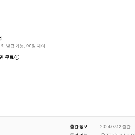
정
1회 발급 가능, 90일 대여
면 무료
출간 정보
2024.07.12
출간