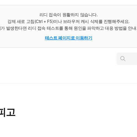
리디 접속이 원활하지 않습니다.
강제 새로 고침(Ctrl + F5)이나 브라우저 캐시 삭제를 진행해주세요.
가 발생한다면 리디 접속 테스트를 통해 원인을 파악하고 대응 방법을 안
테스트 페이지로 이동하기
인
스
턴
트
검
색
피고