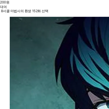
200
원
대여
8서클 마법사의 환생 152화 선택