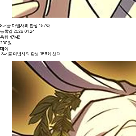
8서클 마법사의 환생 157화
등록일
2026.01.24
용량
47MB
200
원
대여
8서클 마법사의 환생 156화 선택