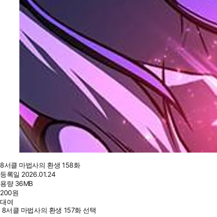
8서클 마법사의 환생 158화
등록일
2026.01.24
용량
36MB
200
원
대여
8서클 마법사의 환생 157화 선택