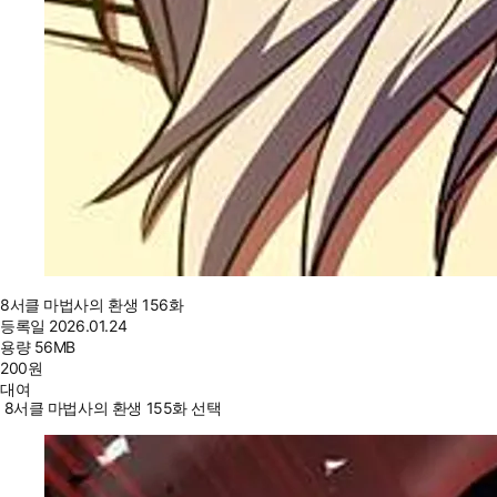
8서클 마법사의 환생 156화
등록일
2026.01.24
용량
56MB
200
원
대여
8서클 마법사의 환생 155화 선택