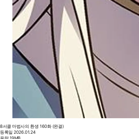
8서클 마법사의 환생 160화 (완결)
등록일
2026.01.24
용량
19MB