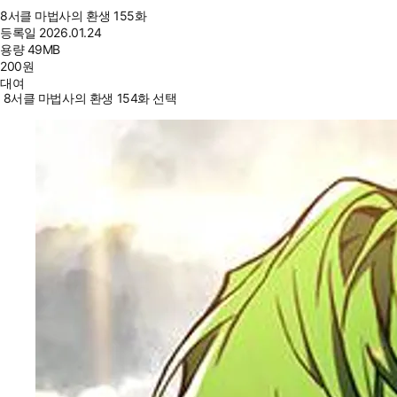
8서클 마법사의 환생 155화
등록일
2026.01.24
용량
49MB
200
원
대여
8서클 마법사의 환생 154화 선택