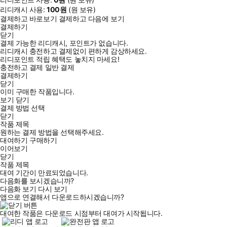
리디캐시 사용:
100
원
(
원 보유)
결제하고 바로보기
결제하고 다음에 보기
결제하기
닫기
결제 가능한 리디캐시, 포인트가 없습니다.
리디캐시 충전하고 결제없이 편하게 감상하세요.
리디포인트 적립 혜택도 놓치지 마세요!
충전하고 결제
일반 결제
결제하기
닫기
이미 구매한 작품입니다.
보기
닫기
결제 방법 선택
닫기
작품 제목
원하는 결제 방법을 선택해주세요.
대여하기
구매하기
이어보기
닫기
작품 제목
대여 기간이 만료되었습니다.
다음화를 보시겠습니까?
다음화 보기
다시 보기
앱으로 연결해서 다운로드하시겠습니까?
대여한 작품은 다운로드 시점부터 대여가 시작됩니다.