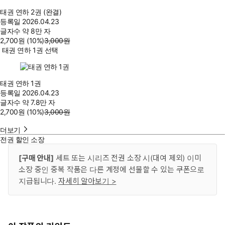
태권 연하 2권 (완결)
등록일
2026.04.23
글자수
약 8만 자
2,700
원
(10%
)
3,000
원
태권 연하 1권 선택
태권 연하 1권
등록일
2026.04.23
글자수
약 7.8만 자
2,700
원
(10%
)
3,000
원
더보기
전권 할인 소장
[구매 안내]
세트 또는 시리즈 전권 소장 시(대여 제외) 이미
소장 중인 중복 작품은 다른 계정에 선물할 수 있는 쿠폰으로
지급됩니다.
자세히 알아보기 >