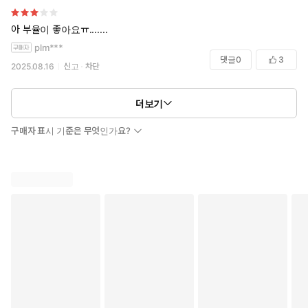
아 부율이 좋아요ㅠ.......
plm***
댓글
0
3
2025.08.16
신고
차단
더보기
구매자 표시 기준은 무엇인가요?