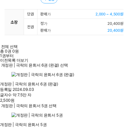
단권
판매가
2,000 ~ 4,500원
소장
정가
20,400원
전권
판매가
20,400원
전체 선택
총
0
권
0원
1권부터
이전목록 더보기
개정판 | 극락의 윤회서 6권 (완결) 선택
개정판 | 극락의 윤회서 6권 (완결)
등록일
2024.09.03
글자수
약 7.5만 자
2,500
원
개정판 | 극락의 윤회서 5권 선택
개정판 | 극락의 윤회서 5권