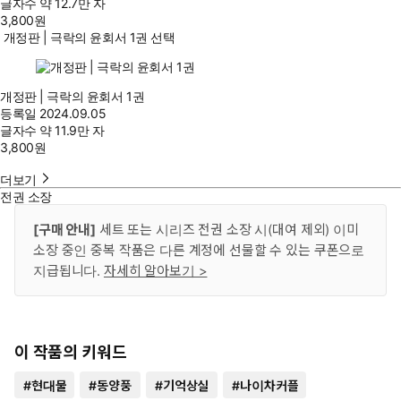
글자수
약 12.7만 자
3,800
원
개정판 | 극락의 윤회서 1권 선택
개정판 | 극락의 윤회서 1권
등록일
2024.09.05
글자수
약 11.9만 자
3,800
원
더보기
전권 소장
[구매 안내]
세트 또는 시리즈 전권 소장 시(대여 제외) 이미
소장 중인 중복 작품은 다른 계정에 선물할 수 있는 쿠폰으로
지급됩니다.
자세히 알아보기 >
이 작품의 키워드
#
현대물
#
동양풍
#
기억상실
#
나이차커플