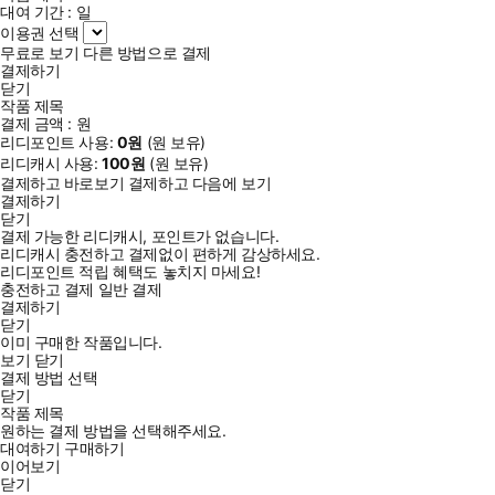
대여 기간 :
일
이용권 선택
무료로 보기
다른 방법으로 결제
결제하기
닫기
작품 제목
결제 금액 :
원
리디포인트 사용:
0
원
(
원 보유)
리디캐시 사용:
100
원
(
원 보유)
결제하고 바로보기
결제하고 다음에 보기
결제하기
닫기
결제 가능한 리디캐시, 포인트가 없습니다.
리디캐시 충전하고 결제없이 편하게 감상하세요.
리디포인트 적립 혜택도 놓치지 마세요!
충전하고 결제
일반 결제
결제하기
닫기
이미 구매한 작품입니다.
보기
닫기
결제 방법 선택
닫기
작품 제목
원하는 결제 방법을 선택해주세요.
대여하기
구매하기
이어보기
닫기