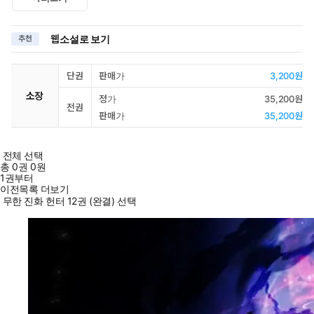
웹소설로 보기
추천
단권
판매가
3,200원
소장
정가
35,200원
전권
판매가
35,200원
전체 선택
총
0
권
0원
1권부터
이전목록 더보기
무한 진화 헌터 12권 (완결) 선택