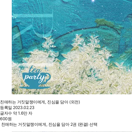
친애하는 거짓말쟁이에게, 진심을 담아 (외전)
등록일
2023.02.23
글자수
약 1.6만 자
600
원
친애하는 거짓말쟁이에게, 진심을 담아 2권 (완결) 선택