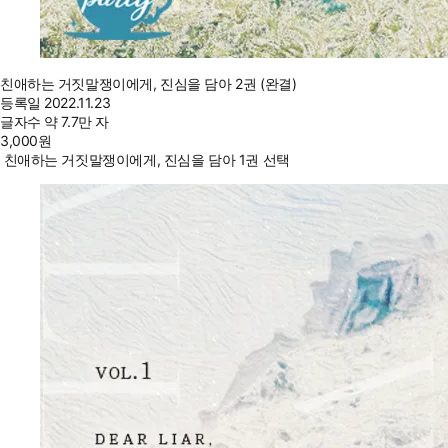
친애하는 거짓말쟁이에게, 진심을 담아 2권 (완결)
등록일
2022.11.23
글자수
약 7.7만 자
3,000
원
친애하는 거짓말쟁이에게, 진심을 담아 1권 선택