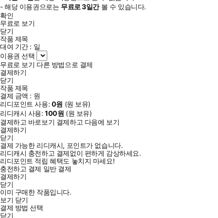
- 해당 이용권으로는
무료로
3일
간
볼 수 있습니다.
확인
무료로 보기
닫기
작품 제목
대여 기간 :
일
이용권 선택
무료로 보기
다른 방법으로 결제
결제하기
닫기
작품 제목
결제 금액 :
원
리디포인트 사용:
0
원
(
원 보유)
리디캐시 사용:
100
원
(
원 보유)
결제하고 바로보기
결제하고 다음에 보기
결제하기
닫기
결제 가능한 리디캐시, 포인트가 없습니다.
리디캐시 충전하고 결제없이 편하게 감상하세요.
리디포인트 적립 혜택도 놓치지 마세요!
충전하고 결제
일반 결제
결제하기
닫기
이미 구매한 작품입니다.
보기
닫기
결제 방법 선택
닫기