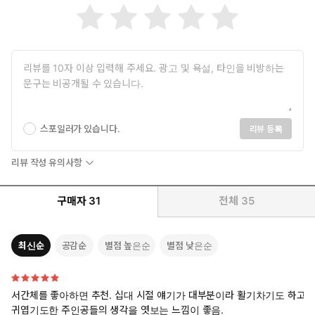
스포일러가 있습니다.
리뷰 등록
리뷰 작성 유의사항
구매자
31
전체
35
최신순
공감순
별점 높은순
별점 낮은순
서간체를 좋아하면 추천. 십대 시절 얘기가 대부분이라 활기차기도 하고
귀엽기도한 주인공들의 생각을 엿보는 느낌이 좋음.