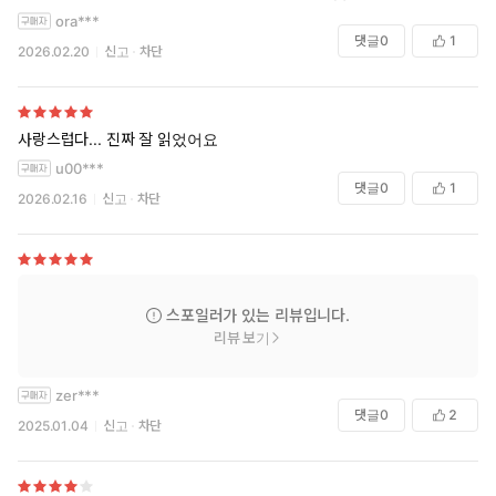
ora***
댓글
0
1
2026.02.20
신고
차단
사랑스럽다... 진짜 잘 읽었어요
u00***
댓글
0
1
2026.02.16
신고
차단
스포일러가 있는 리뷰입니다.
리뷰 보기
zer***
댓글
0
2
2025.01.04
신고
차단