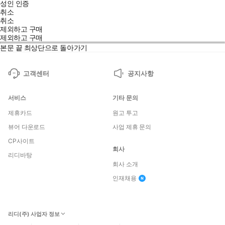
성인 인증
취소
취소
제외하고 구매
제외하고 구매
본문 끝
최상단으로 돌아가기
고객센터
공지사항
서비스
기타 문의
제휴카드
원고 투고
뷰어 다운로드
사업 제휴 문의
CP사이트
회사
리디바탕
회사 소개
인재채용
리디(주) 사업자 정보