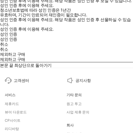
성인 인증 후에 이용해 주세요.
해당 작품은 성인 인증 후 보실 수 있습니다.
성인 인증 후에 이용해 주세요.
청소년보호법에 따라 성인 인증은 1년간
유효하며, 기간이 만료되어 재인증이 필요합니다.
성인 인증 후에 이용해 주세요.
해당 작품은 성인 인증 후 선물하실 수 있습
니다.
성인 인증 후에 이용해 주세요.
성인 인증
성인 인증
취소
취소
제외하고 구매
제외하고 구매
본문 끝
최상단으로 돌아가기
고객센터
공지사항
서비스
기타 문의
제휴카드
원고 투고
뷰어 다운로드
사업 제휴 문의
CP사이트
회사
리디바탕