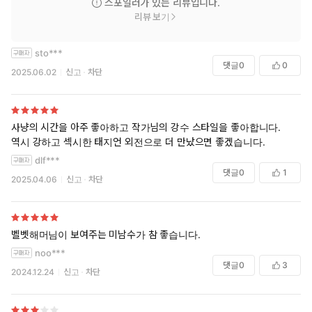
스포일러가 있는 리뷰입니다.
리뷰 보기
sto***
댓글
0
0
2025.06.02
신고
차단
사냥의 시간을 아주 좋아하고 작가님의 강수 스타일을 좋아합니다.
역시 강하고 섹시한 태지언 외전으로 더 만났으면 좋겠습니다.
dlf***
댓글
0
1
2025.04.06
신고
차단
벨벳해머님이 보여주는 미남수가 참 좋습니다.
noo***
댓글
0
3
2024.12.24
신고
차단