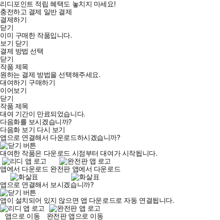
리디포인트 적립 혜택도 놓치지 마세요!
충전하고 결제
일반 결제
결제하기
닫기
이미 구매한 작품입니다.
보기
닫기
결제 방법 선택
닫기
작품 제목
원하는 결제 방법을 선택해주세요.
대여하기
구매하기
이어보기
닫기
작품 제목
대여 기간이 만료되었습니다.
다음화를 보시겠습니까?
다음화 보기
다시 보기
앱으로 연결해서 다운로드하시겠습니까?
대여한 작품은 다운로드 시점부터 대여가 시작됩니다.
앱에서 다운로드
완전판 앱에서 다운로드
앱으로 연결해서 보시겠습니까?
앱이 설치되어 있지 않으면 앱 다운로드로 자동 연결됩니다.
앱으로 이동
완전판 앱으로 이동