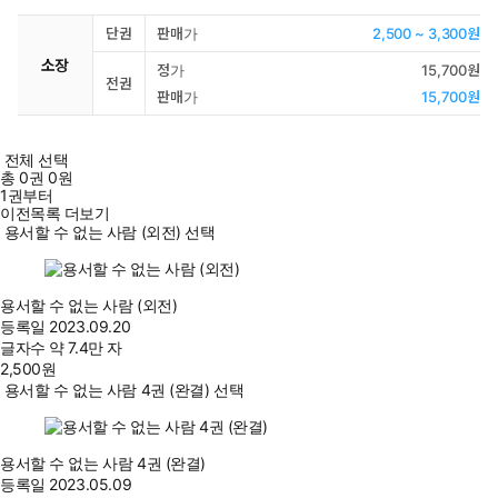
단권
판매가
2,500 ~ 3,300원
소장
정가
15,700원
전권
판매가
15,700원
전체 선택
총
0
권
0원
1권부터
이전목록 더보기
용서할 수 없는 사람 (외전) 선택
용서할 수 없는 사람 (외전)
등록일
2023.09.20
글자수
약 7.4만 자
2,500
원
용서할 수 없는 사람 4권 (완결) 선택
용서할 수 없는 사람 4권 (완결)
등록일
2023.05.09