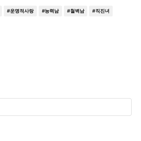
#
운명적사랑
#
능력남
#
철벽남
#
직진녀