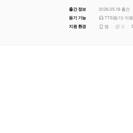
출간 정보
2026.05.18
출간
듣기 기능
TTS(듣기)
지원
지원 환경
앱
웹