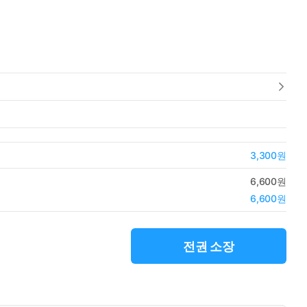
3,300원
6,600원
6,600원
전권 소장