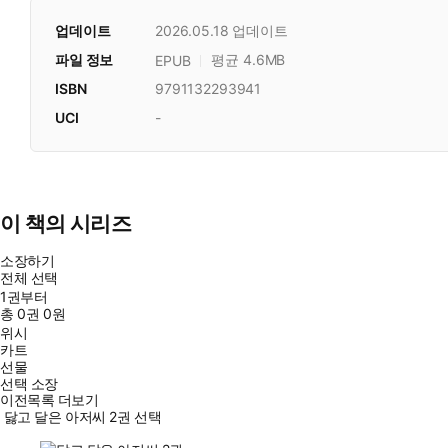
업데이트
2026.05.18
업데이트
파일 정보
평균 4.6MB
EPUB
ISBN
9791132293941
UCI
-
이 책의 시리즈
소장하기
전체 선택
1권부터
총
0
권
0원
위시
카트
선물
선택 소장
이전목록 더보기
닳고 달은 아저씨 2권 선택