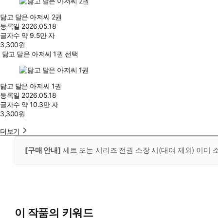
닳고 달은 아저씨 2권
등록일
2026.05.18
글자수
약 9.5만 자
3,300
원
닳고 달은 아저씨 1권 선택
닳고 달은 아저씨 1권
등록일
2026.05.18
글자수
약 10.3만 자
3,300
원
더보기
[구매 안내]
세트 또는 시리즈 전권 소장 시(대여 제외) 이미
이 작품의 키워드