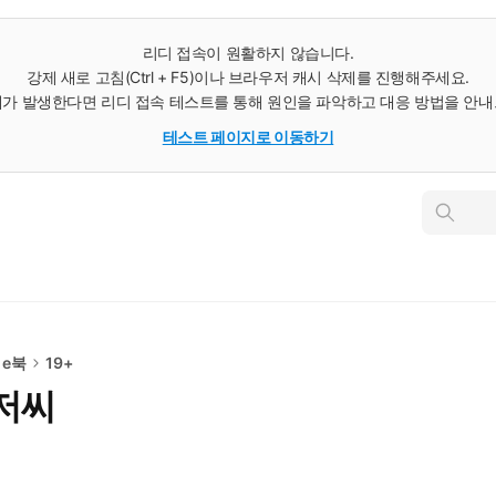
리디 접속이 원활하지 않습니다.
강제 새로 고침(Ctrl + F5)이나 브라우저 캐시 삭제를 진행해주세요.
가 발생한다면 리디 접속 테스트를 통해 원인을 파악하고 대응 방법을 안
테스트 페이지로 이동하기
인
스
턴
트
검
색
 e북
19+
저씨