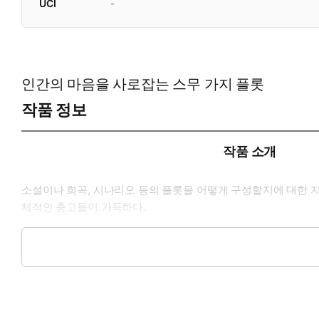
UCI
-
인간의 마음을 사로잡는 스무 가지 플롯
작품 정보
작품 소개
소설이나 희곡, 시나리오 등의 플롯을 어떻게 구성할지에 대한 지
체적인 충고들이 가득하다.
모험, 구출, 라이벌, 사랑 등 20개의 주제에 따라 기존의 작품
움을 줄 수 있다.