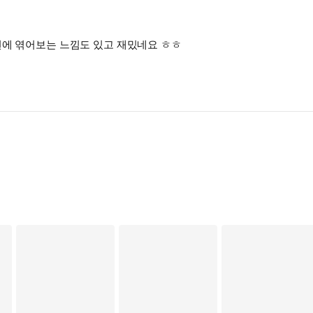
번에 엮어보는 느낌도 있고 재밌네요 ㅎㅎ