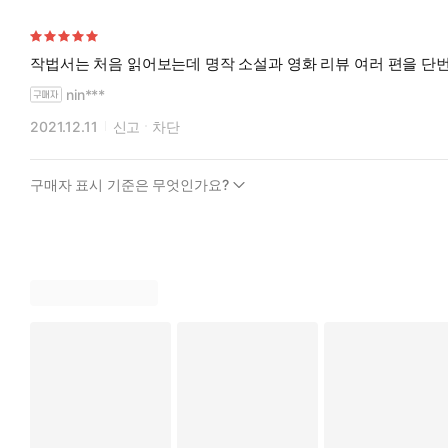
작법서는 처음 읽어보는데 명작 소설과 영화 리뷰 여러 편을 단
nin***
2021.12.11
신고
차단
구매자 표시 기준은 무엇인가요?