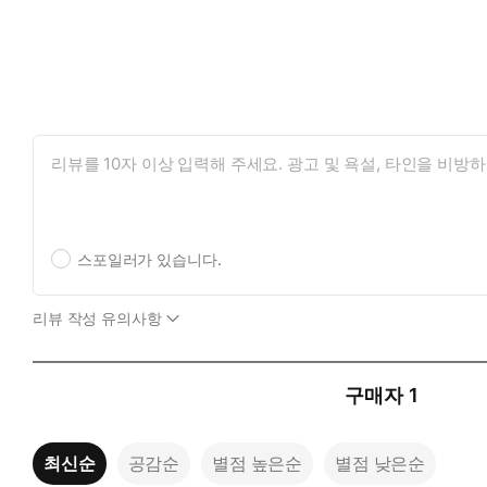
스포일러가 있습니다.
리뷰 작성 유의사항
구매자
1
최신순
공감순
별점 높은순
별점 낮은순