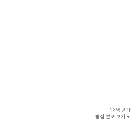
22
명 평가
별점 분포 보기