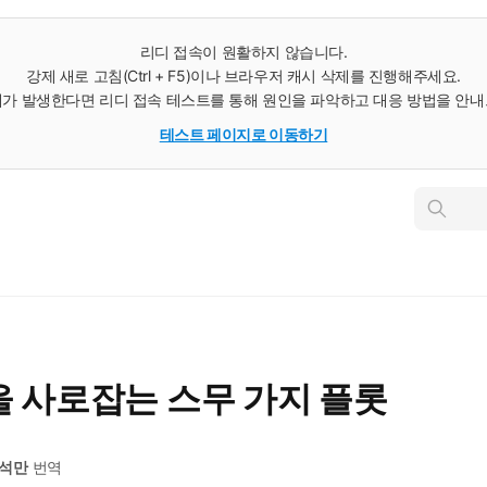
리디 접속이 원활하지 않습니다.
강제 새로 고침(Ctrl + F5)이나 브라우저 캐시 삭제를 진행해주세요.
가 발생한다면 리디 접속 테스트를 통해 원인을 파악하고 대응 방법을 안
테스트 페이지로 이동하기
인
스
턴
트
검
색
 사로잡는 스무 가지 플롯
석만
번역