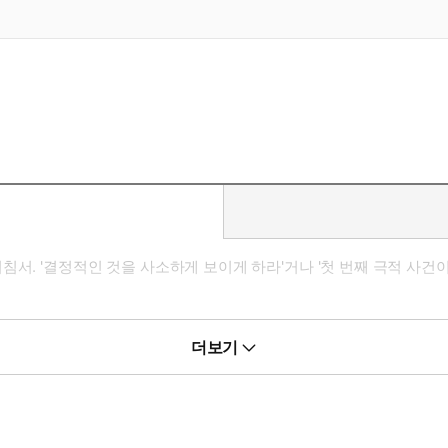
침서. '결정적인 것을 사소하게 보이게 하라'거나 '첫 번째 극적 사건
 사례들을 분석하면서 다양한 플롯을 설명하고 있다. 각 장마다 '점검사항
더보기