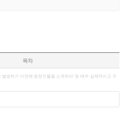
목차
이 발생하기 이전에 등장인물을 소개하라' 등 매우 실제적이고 구
'을 달고, 작품의 구체적 장면들의 예를 들고 있어 실제 창작에 도