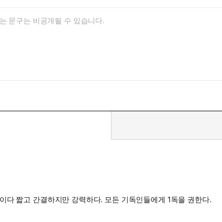
짧지만 하나님의 임재속에 살도록 우리를 자극하는 힘이 있는 책이다 짧고 간결하지만 강력하다. 모든 기독인들에게 1독을 권한다.