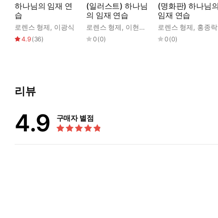
하나님의 임재 연
(일러스트) 하나님
(명화판) 하나님
무언의, 은밀한 영혼의 대화’라고 부를 수 있습니다. 그것은 자
습
의 임재 연습
임재 연습
들에게 드러나지 않도록 좀 누그러뜨릴 수단을 사용해야 할 때가 있
로렌스 형제
,
이광식
로렌스 형제
,
이현숙
,
홍종락
로렌스 형제
,
홍종락
4.9
(
36
)
0
(
0
)
0
(
0
)
하나님과 함께 고난을 견디는 것이 얼마나 달콤한지요! 고난이 
평화를 누리고자 한다면, 하나님과의 친밀하고, 겸손하며, 애정
로 삼고, 거기서 그분을 끊임없이 경배해야 합니다. 우리는 지속
님으로 채워져 있다면, 고난 속에서도 위로의 기쁨이 가득 부어질 
리뷰
내가 사랑으로 하나님의 뜻에 일치하도록 살아가는 것, 그것이 내
나는 하나님의 손 안에 있고, 그분은 나에게 선한 목적을 가지고
4.9
구매자 별점
다른 데서 그분을 섬길 곳을 찾을 것이다. _139쪽