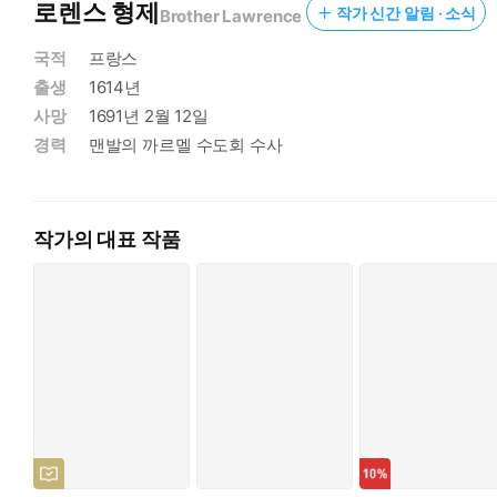
크리스천의 영적 성숙과 진정한 신앙을 심어주기 위해서는 가치 
로렌스 형제
작가 신간 알림 · 소식
Brother Lawrence
원한 보물이며, 신앙의 성숙과 영혼의 구원을 위하여 이보다 더 
국적
프랑스
이러한 취지로 2천 년이 넘는 지금까지의 역사 속에 세계 각국에
출생
1614년
사망
1691년 2월 12일
◤ 본문 중에서
경력
맨발의 까르멜 수도회 수사
작가의 대표 작품
일을 시작할 때에, 그는 자녀로서의 신뢰를 가지고 하나님께 아뢰
합니다. 주님께 간청하오니, 저에게 은혜를 허락하사 계속하여 당
하소서.”
일을 진행하는 동안, 은혜를 간청하기도 하고, 주의 모든 행사들
일을 마쳤을 때, 그는 어떻게 책임을 다 이행하게 되었는지 스스
런 경우에도 그는 실망에 빠지지는 않았다. 그는 다시 정신을 가
나는 내 위치에 따라 당연히 해야 하는 것을 제외하고는, 모든 
자신을 지켜 단순하게 하나님께 주의를 기울이며, 애정을 품고 주