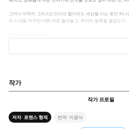
그러나 아무리 그리스도인이라 할지라도 세상을 사는 동안 하나님
의 시선을 자꾸만 다른 데로 돌려놓고, 우리의 발목을 붙잡는다.
여기가 바로 하늘나라
여기 그리스도의 성품을 닮고, 죽는 순간까지 하나님을 경험한 이가 
삶을 살기 위해 노력하였다고 해야 할 것이다. 로렌스 형제는 하
드렛일을 하면서도 그분 안에서 즐거워하였다. 그로 말미암아 실
로렌스 형제가 우리에게 전하는 메시지는 분명하다.
작가
“하나님을 사랑하면서 쓰지 않은 하루는 잃어버린 날로 간주하십
작가 프로필
매 순간 하나님을 경험하고, 모든 일에 그분께 영광을 올려 드리
고 싶다면, 하나님을 경험함으로 그분 안에서 날마다 천국을 맛보고
저자
로렌스 형제
번역
이광식
*CH북스 ‘세계기독교고전’ 시리즈 소개