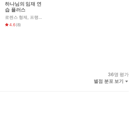
하나님의 임재 연
그렇습니다. 그 기쁨이 너무 크기 때문에, 나는 그것이 다른 사람
습 플러스
로렌스 형제
,
프랭크 루박
4.6
(
8
)
과 함께 있는 것이 낙원입니다. 만약 이 생애에서 우리가 낙원의
게서 멀어지는 것을 막아야 합니다. 우리의 마음을 영적인 성전으
이나 말이나 생각도 하지 말아야 합니다. 이처럼 우리 생각이 하나
가 어떤 어려움을 겪는지는 중요하지 않다.
도 염려하지 않는다. 만약 내가 여기서 하나님을 섬길 수 없다면,
36
명 평가
별점 분포 보기