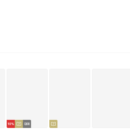
있는 기독교 고전들이 많이 나와 후세에도 오래도록 전해져야 한다고
귀한 것은 없을 것입니다.
서 저술된 가장 뛰어난 신앙의 글과 영속적 가치가 있는 글만을 모아
었다. “오 나의 하나님, 주께서 저와 함께 계십니다. 이제 저는 당신
신의 임재 속에 거하게 하소서. 이 목적을 위해 당신의 도우심으로 저를
로 인해 찬양을 드리기도 하면서, 그는 계속해서 자신의 창조주와 친밀
로 점검해보았다. 만일 일이 잘된 것을 발견하면 하나님께 감사의 기도
다듬고, 마치 하나님의 임재에서 벗어나지 않았던 것처럼, 다시금 하나님
형태의 예배나 정해진 기도를 그만두었습니다. 나는 그저 하나님의 거룩한
목합니다. 나는 그런 상태를 하나님의 실제적인 임재라고 부를 수 있습니