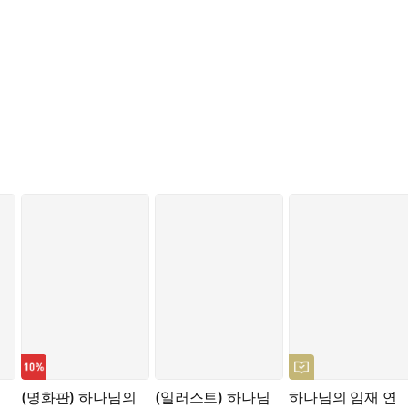
(명화판) 하나님의
(일러스트) 하나님
하나님의 임재 연