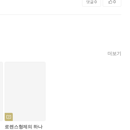
0
댓글
0
더보기
로렌스형제의 하나