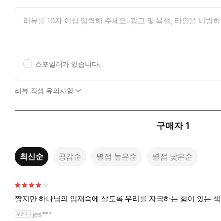
스포일러가 있습니다.
리뷰 작성 유의사항
구매자
1
최신순
공감순
별점 높은순
별점 낮은순
jes***