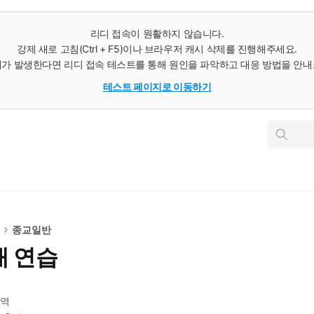
리디 접속이 원활하지 않습니다.
강제 새로 고침(Ctrl + F5)이나 브라우저 캐시 삭제를 진행해주세요.
가 발생한다면 리디 접속 테스트를 통해 원인을 파악하고 대응 방법을 안
테스트 페이지로 이동하기
인
스
턴
트
검
색
교
종교일반
재 연습
역