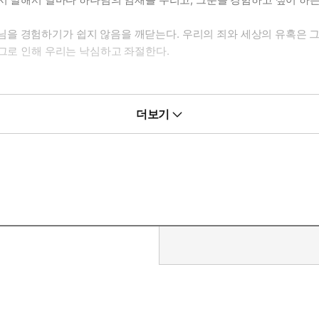
을 경험하기가 쉽지 않음을 깨닫는다. 우리의 죄와 세상의 유혹은 그
 그로 인해 우리는 낙심하고 좌절한다.
더보기
있다. 바로 로렌스 형제(Brother Lawrence)이다. 그는 삶의
나님을 경험하기 위해 자신의 행동과 생각의 극히 작은 부분도 경홀히
제로 하나님을 날마다 경험하였다. 아마도 그는 이 세상에서 하나님의
시오.”
려 했던 지극히 작은 자, 그가 경험한 하나님은 다른 하나님이 아니다
 싶다면 바로 이 책에서 그 답을 찾을 수 있을 것이다.