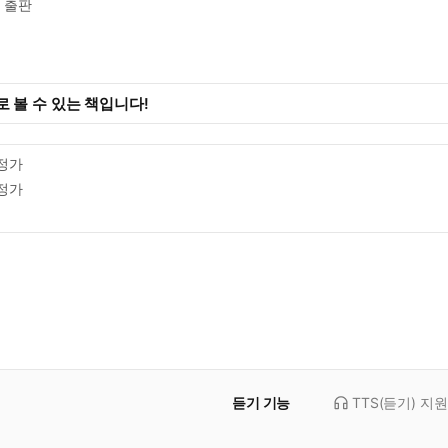
출판
 볼 수 있는 책입니다!
정가
정가
듣기 기능
TTS(듣기)
지원