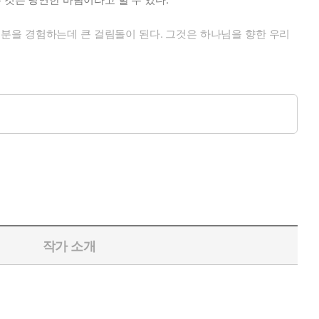
분을 경험하는데 큰 걸림돌이 된다. 그것은 하나님을 향한 우리
 매 순간 하나님을 경험하기 위해 노력하였다. 정확히는 하나님을 위한
 여기지 않았다. 하나님께 집중하기 위해 노력하였고, 심지어 허
 임재를 가장 크게 맛본 그리스도인일 것이다.
작가 소개
. 바로 우리의 하나님이시기도 하다. 그가 경험한 하나님을 경험하