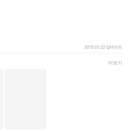
 생각합니다. 전 세계의 기독교 고전은 모든 기독교인들에게 영
서 ‘세계기독교고전’ 시리즈로 출간하고자 합니다.
2015.01.22
업데이트
더보기
의 명령에 복종하여, 저의 정신을 이런 외적인 일들에도 기울여야
 형통하게 하시고, 제 모든 일을 받으시고, 제 모든 애정을 간직
한 대화를 이어갔다.
를 올려 드렸으며, 그렇지 못했다면, 용서를 구하였다. 하지만 그
의 임재 연습을 지속하였다. _44~45쪽
 임재 안에서 인내하는 것을 내 일로 삼으며, 그 임재 속에서 나
다. 또는, 좀 더 잘 표현해보자면, 하나님과 나누는 ‘습관적인,