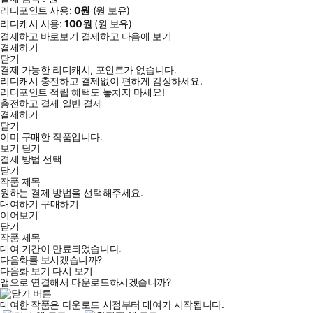
리디포인트 사용:
0
원
(
원 보유)
리디캐시 사용:
100
원
(
원 보유)
결제하고 바로보기
결제하고 다음에 보기
결제하기
닫기
결제 가능한 리디캐시, 포인트가 없습니다.
리디캐시 충전하고 결제없이 편하게 감상하세요.
리디포인트 적립 혜택도 놓치지 마세요!
충전하고 결제
일반 결제
결제하기
닫기
이미 구매한 작품입니다.
보기
닫기
결제 방법 선택
닫기
작품 제목
원하는 결제 방법을 선택해주세요.
대여하기
구매하기
이어보기
닫기
작품 제목
대여 기간이 만료되었습니다.
다음화를 보시겠습니까?
다음화 보기
다시 보기
앱으로 연결해서 다운로드하시겠습니까?
대여한 작품은 다운로드 시점부터 대여가 시작됩니다.