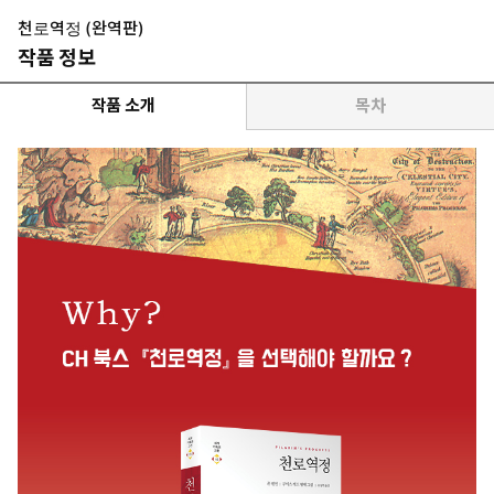
천로역정 (완역판)
작품 정보
작품 소개
목차