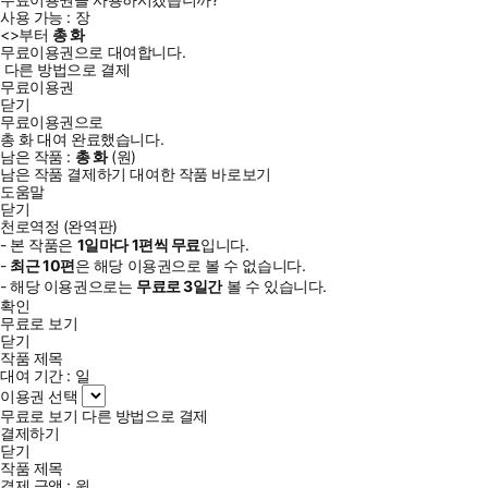
사용 가능 :
장
<
>부터
총
화
무료이용권으로 대여합니다.
다른 방법으로 결제
무료이용권
닫기
무료이용권으로
총
화
대여 완료했습니다.
남은 작품 :
총
화
(
원)
남은 작품 결제하기
대여한 작품 바로보기
도움말
닫기
천로역정 (완역판)
- 본 작품은
1일
마다
1
편씩 무료
입니다.
-
최근
10편
은 해당 이용권으로 볼 수 없습니다.
- 해당 이용권으로는
무료로
3일
간
볼 수 있습니다.
확인
무료로 보기
닫기
작품 제목
대여 기간 :
일
이용권 선택
무료로 보기
다른 방법으로 결제
결제하기
닫기
작품 제목
결제 금액 :
원