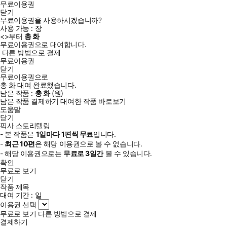
무료이용권
닫기
무료이용권을 사용하시겠습니까?
사용 가능 :
장
<
>부터
총
화
무료이용권으로 대여합니다.
다른 방법으로 결제
무료이용권
닫기
무료이용권으로
총
화
대여 완료했습니다.
남은 작품 :
총
화
(
원)
남은 작품 결제하기
대여한 작품 바로보기
도움말
닫기
픽사 스토리텔링
- 본 작품은
1일
마다
1
편씩 무료
입니다.
-
최근
10편
은 해당 이용권으로 볼 수 없습니다.
- 해당 이용권으로는
무료로
3일
간
볼 수 있습니다.
확인
무료로 보기
닫기
작품 제목
대여 기간 :
일
이용권 선택
무료로 보기
다른 방법으로 결제
결제하기