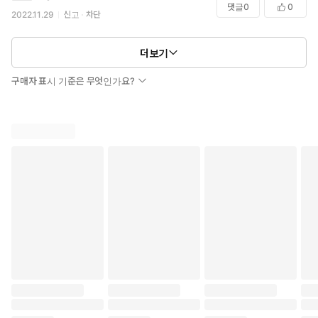
댓글
0
0
2022.11.29
신고
차단
더보기
구매자 표시 기준은 무엇인가요?