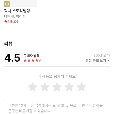
픽사 스토리텔링
매튜 룬
,
박여진
4.5
(
205
)
리뷰
4.5
205
명 평가
구매자 별점
별점 분포 보기
이 작품을 평가해 주세요!