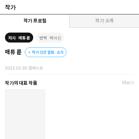
가 만들어낸 히트작만 보아도 알 수 있다. 매튜 룬은 현재 미국에
작가
서 가장 잘나가는 비즈니스 스토리텔링 컨설턴트이자 인기 강연
자다.
작가 프로필
작가 소개
기업들은 왜 스토리텔링에 열광하는가? 바로 스토리가 가진 힘 때문
이다. 똑같은 메시지나 데이터라도 날것 그대로 전달하는 것과 스토
저자
매튜 룬
번역
박여진
리를 결합해 전달하는 것은 효과가 천지 차이다. 인지심리학자 제롬
브루너에 따르면, 사람은 스토리를 통해 정보를 접할 때 무려 22배
매튜 룬
작가 신간 알림 · 소식
나 잘 기억한다고 한다. 소설 『정글북』의 작가 러디어드 키플링은
“학생들에게 역사를 스토리로 가르치면 절대 잊어버리지 않을 것”이
2022.03.30
업데이트
라고 말했다. 매력적인 스토리는 고객의 시선을 사로잡고, 공감을 사
고, 가슴을 뛰게 하고, 궁극적으로 삶을 변화시키는 마법 같은 힘을
작가의 대표 작품
더보기
지니고 있다.
『픽사 스토리텔링』은 저자가 픽사에서 스토리텔러로, 그리고
수많은 기업의 비즈니스 컨설턴트로 활동하면서 깨달은 “고객의
마음을 사로잡는” 스토리 법칙을 후크, 변화, 교감, 진심, 구조, 영
웅, 조연, 혁신, 영감 등 9가지 키워드로 정리했다. 이 책은 마케
팅, 브랜딩, 세일즈, 기획, 프레젠테이션, 리더십 등 모든 비즈니
스 커뮤니케이션 영역에서 탁월한 스토리텔러가 되는 핵심 비법
을 아낌없이 알려준다.