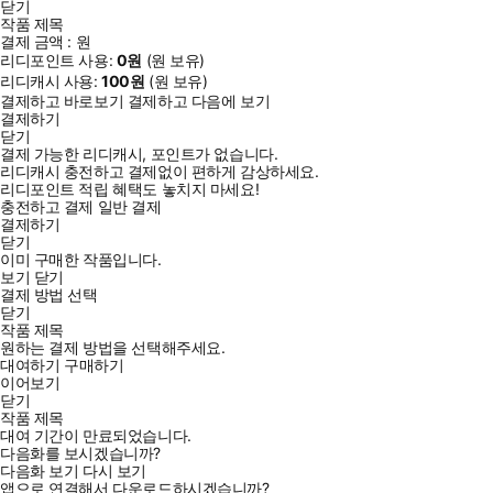
닫기
작품 제목
결제 금액 :
원
리디포인트 사용:
0
원
(
원 보유)
리디캐시 사용:
100
원
(
원 보유)
결제하고 바로보기
결제하고 다음에 보기
결제하기
닫기
결제 가능한 리디캐시, 포인트가 없습니다.
리디캐시 충전하고 결제없이 편하게 감상하세요.
리디포인트 적립 혜택도 놓치지 마세요!
충전하고 결제
일반 결제
결제하기
닫기
이미 구매한 작품입니다.
보기
닫기
결제 방법 선택
닫기
작품 제목
원하는 결제 방법을 선택해주세요.
대여하기
구매하기
이어보기
닫기
작품 제목
대여 기간이 만료되었습니다.
다음화를 보시겠습니까?
다음화 보기
다시 보기
앱으로 연결해서 다운로드하시겠습니까?