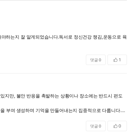
해야하는지 잘 알게되었습니다.독서로 정신건강 챙김,운동으로 육
1
댓글
0
 있지만, 불안 반응을 촉발하는 상황이나 장소에는 반드시 편도
안을 부여 생성하며 기억을 만들어내는지 집중적으로 다룹니다.
상됨을 경험할수 있을거에요 생소하지만 신기한 이야기들이었어요
0
댓글
0