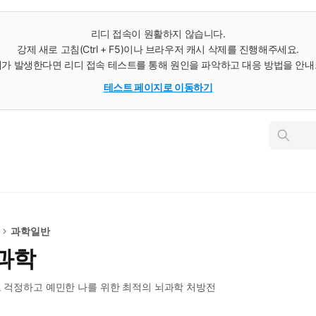
리디 접속이 원활하지 않습니다.
강제 새로 고침(Ctrl + F5)이나 브라우저 캐시 삭제를 진행해주세요.
가 발생한다면 리디 접속 테스트를 통해 원인을 파악하고 대응 방법을 안
테스트 페이지로 이동하기
인
스
턴
트
검
색
과학일반
과학
하고 걱정하고 예민한 나를 위한 최적의 뇌과학 처방전