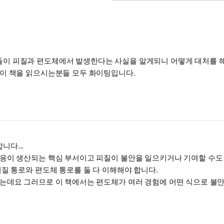
이 피질과 편도체에서 발생한다는 사실을 알게되니 어떻게 대처를 
.이 책을 읽으시는분들 모두 화이팅입니다.
다...
응이 생산되는 핵심 부서이고 피질이 불안을 일으키거나 기여할 수도
질 통로와 편도체 통로를 둘 다 이해해야 합니다.
는데요 그러므로 이 책에서는 편도체가 여러 경험에 어떤 식으로 불
해결책만 확인하는 것으로도 불안에 관한 새로운 뇌과학적 지식이 확