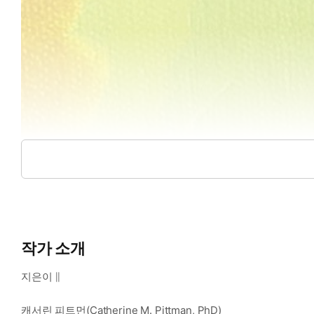
작가 소개
지은이 ∥
캐서린 피트먼(Catherine M. Pittman, PhD)