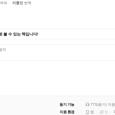
저자
이종인
번역
 볼 수 있는 책입니다!
정가
듣기 기능
TTS(듣기)
지원
지원 환경
앱
웹