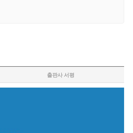
출판사 서평