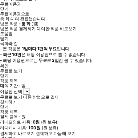
무료이용권
닫기
무료이용권으로
총
화
대여 완료했습니다.
남은 작품 :
총
화
(
원)
남은 작품 결제하기
대여한 작품 바로보기
도움말
닫기
국화와 칼
- 본 작품은
1일
마다
1
편씩 무료
입니다.
-
최근
10편
은 해당 이용권으로 볼 수 없습니다.
- 해당 이용권으로는
무료로
3일
간
볼 수 있습니다.
확인
무료로 보기
닫기
작품 제목
대여 기간 :
일
이용권 선택
무료로 보기
다른 방법으로 결제
결제하기
닫기
작품 제목
결제 금액 :
원
리디포인트 사용:
0
원
(
원 보유)
리디캐시 사용:
100
원
(
원 보유)
결제하고 바로보기
결제하고 다음에 보기