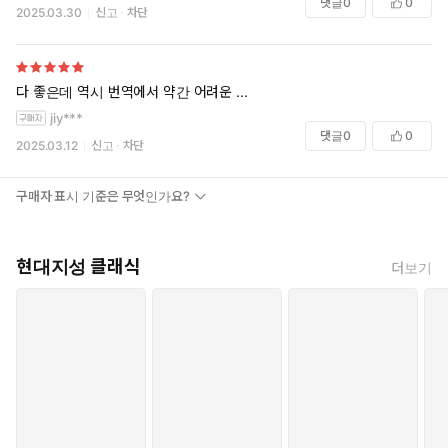
댓글
0
0
2025.03.30
신고
차단
다 좋은데 역시 번역에서 약간 어려운 ...
jiy***
댓글
0
0
2025.03.12
신고
차단
구매자 표시 기준은 무엇인가요?
현대지성 클래식
더보기