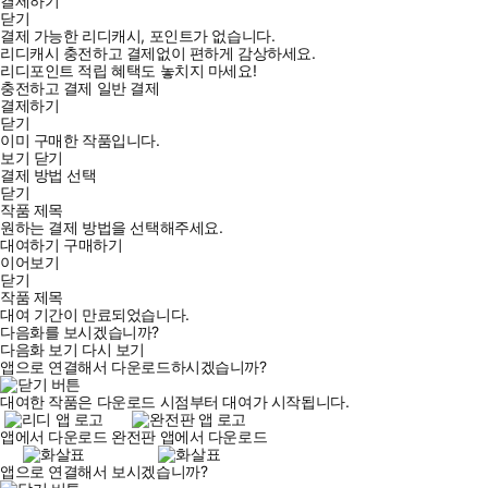
결제하기
닫기
결제 가능한 리디캐시, 포인트가 없습니다.
리디캐시 충전하고 결제없이 편하게 감상하세요.
리디포인트 적립 혜택도 놓치지 마세요!
충전하고 결제
일반 결제
결제하기
닫기
이미 구매한 작품입니다.
보기
닫기
결제 방법 선택
닫기
작품 제목
원하는 결제 방법을 선택해주세요.
대여하기
구매하기
이어보기
닫기
작품 제목
대여 기간이 만료되었습니다.
다음화를 보시겠습니까?
다음화 보기
다시 보기
앱으로 연결해서 다운로드하시겠습니까?
대여한 작품은 다운로드 시점부터 대여가 시작됩니다.
앱에서 다운로드
완전판 앱에서 다운로드
앱으로 연결해서 보시겠습니까?