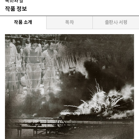
국화와 칼
작품 정보
작품 소개
목차
출판사 서평