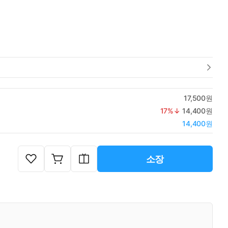
17,500원
17
%↓
14,400원
14,400원
소장