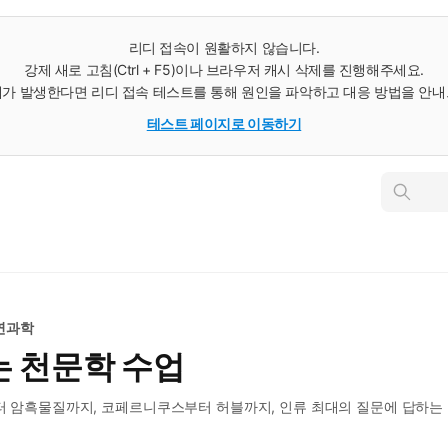
리디 접속이 원활하지 않습니다.
강제 새로 고침(Ctrl + F5)이나 브라우저 캐시 삭제를 진행해주세요.
가 발생한다면 리디 접속 테스트를 통해 원인을 파악하고 대응 방법을 안
테스트 페이지로 이동하기
인
스
턴
트
검
색
연과학
는 천문학 수업
부터 암흑물질까지, 코페르니쿠스부터 허블까지, 인류 최대의 질문에 답하는