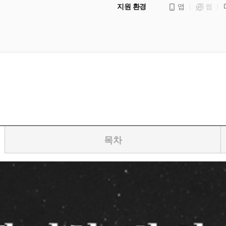
지원 환경
앱
웹
목차