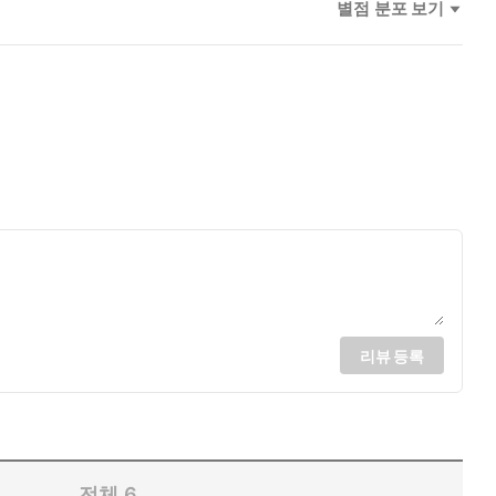
별점 분포 보기
리뷰 등록
전체
6