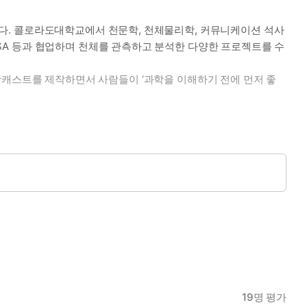
다. 콜로라도대학교에서 천문학, 천체물리학, 커뮤니케이션 석사
SA 등과 협업하며 천체를 관측하고 분석한 다양한 프로젝트를 수
와 팟캐스트를 제작하면서 사람들이 ‘과학을 이해하기 전에 먼저 좋
 수행했다. 국립과천과학관 천문우주전시팀장, 서대문자연사박물
다.
험한 과학책』 등이 있다.
19
명 평가