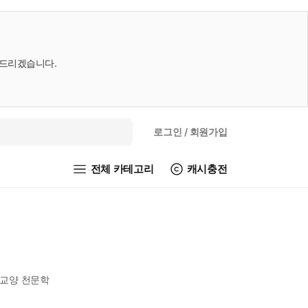
내드리겠습니다.
로그인
/ 회원가입
전체 카테고리
캐시충전
 교양 천문학