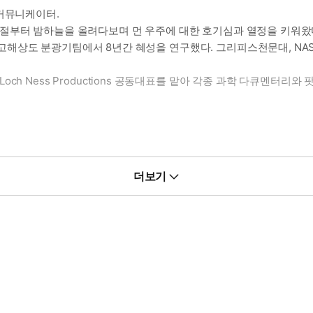
 커뮤니케이터.
시절부터 밤하늘을 올려다보며 먼 우주에 대한 호기심과 열정을 키워왔
해상도 분광기팀에서 8년간 혜성을 연구했다. 그리피스천문대, NA
ch Ness Productions 공동대표를 맡아 각종 과학 다큐멘터리
더보기
학위를 받고, 영국 켄트대학교에서 로열 소사이어티 펠로우로 연구를
 천문학 기반의 우주기술 회사를 창업해 새로운 영역에 도전하고 있
책으로 『신기한 스쿨버스』 시리즈, 『아주 위험한 과학책』, 『더 위