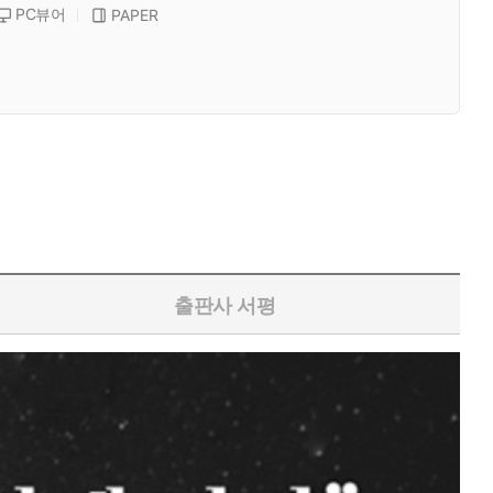
PC뷰어
PAPER
출판사 서평