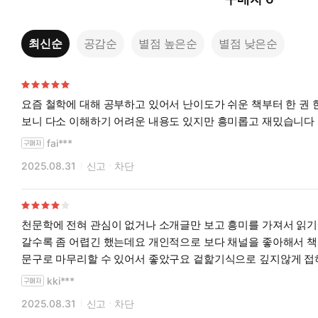
최신순
공감순
별점 높은순
별점 낮은순
요즘 철학에 대해 공부하고 있어서 난이도가 쉬운 책부터 한 권
보니 다소 이해하기 어려운 내용도 있지만 흥미롭고 재밌습니다
fai***
2025.08.31
신고
차단
천문학에 전혀 관심이 없거나 소개글만 보고 흥미를 가져서 읽기에는
갈수록 좀 어렵긴 했는데요 개인적으로 보다 채널을 좋아해서 책 
문구로 마무리할 수 있어서 좋았구요 겉핥기식으로 깊지않게 접
kki***
2025.08.31
신고
차단