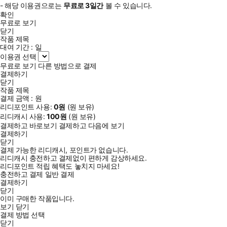
- 해당 이용권으로는
무료로
3일
간
볼 수 있습니다.
확인
무료로 보기
닫기
작품 제목
대여 기간 :
일
이용권 선택
무료로 보기
다른 방법으로 결제
결제하기
닫기
작품 제목
결제 금액 :
원
리디포인트 사용:
0
원
(
원 보유)
리디캐시 사용:
100
원
(
원 보유)
결제하고 바로보기
결제하고 다음에 보기
결제하기
닫기
결제 가능한 리디캐시, 포인트가 없습니다.
리디캐시 충전하고 결제없이 편하게 감상하세요.
리디포인트 적립 혜택도 놓치지 마세요!
충전하고 결제
일반 결제
결제하기
닫기
이미 구매한 작품입니다.
보기
닫기
결제 방법 선택
닫기