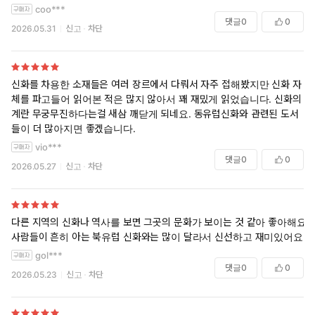
coo***
댓글
0
0
2026.05.31
신고
차단
신화를 차용한 소재들은 여러 장르에서 다뤄서 자주 접해봤지만 신화 자
체를 파고들어 읽어본 적은 많지 않아서 꽤 재밌게 읽었습니다. 신화의 세
계란 무궁무진하다는걸 새삼 깨닫게 되네요. 동유럽신화와 관련된 도서
들이 더 많아지면 좋겠습니다.
vio***
댓글
0
0
2026.05.27
신고
차단
다른 지역의 신화나 역사를 보면 그곳의 문화가 보이는 것 같아 좋아해요
사람들이 흔히 아는 북유럽 신화와는 많이 달라서 신선하고 재미있어요
gol***
댓글
0
0
2026.05.23
신고
차단