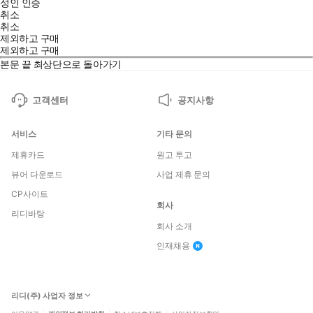
성인 인증
취소
취소
제외하고 구매
제외하고 구매
본문 끝
최상단으로 돌아가기
고객센터
공지사항
서비스
기타 문의
제휴카드
원고 투고
뷰어 다운로드
사업 제휴 문의
CP사이트
회사
리디바탕
회사 소개
인재채용
리디(주) 사업자 정보