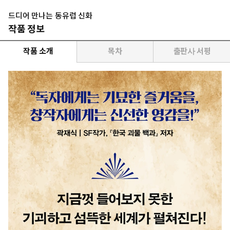
드디어 만나는 동유럽 신화
작품 정보
작품 소개
목차
출판사 서평