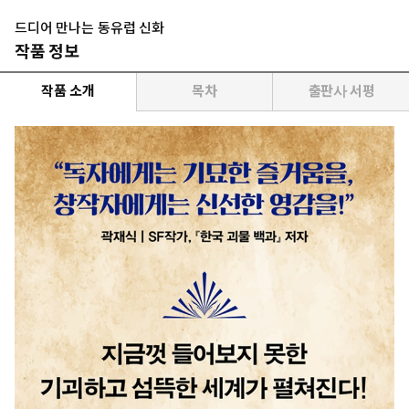
드디어 만나는 동유럽 신화
작품 정보
작품 소개
목차
출판사 서평