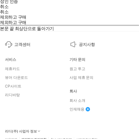
성인 인증
취소
취소
제외하고 구매
제외하고 구매
본문 끝
최상단으로 돌아가기
고객센터
공지사항
서비스
기타 문의
제휴카드
원고 투고
뷰어 다운로드
사업 제휴 문의
CP사이트
회사
리디바탕
회사 소개
인재채용
리디(주) 사업자 정보