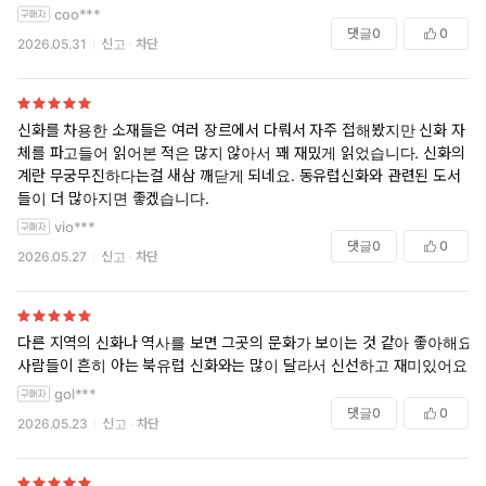
coo***
댓글
0
0
2026.05.31
신고
차단
신화를 차용한 소재들은 여러 장르에서 다뤄서 자주 접해봤지만 신화 자
체를 파고들어 읽어본 적은 많지 않아서 꽤 재밌게 읽었습니다. 신화의 세
계란 무궁무진하다는걸 새삼 깨닫게 되네요. 동유럽신화와 관련된 도서
들이 더 많아지면 좋겠습니다.
vio***
댓글
0
0
2026.05.27
신고
차단
다른 지역의 신화나 역사를 보면 그곳의 문화가 보이는 것 같아 좋아해요
사람들이 흔히 아는 북유럽 신화와는 많이 달라서 신선하고 재미있어요
gol***
댓글
0
0
2026.05.23
신고
차단