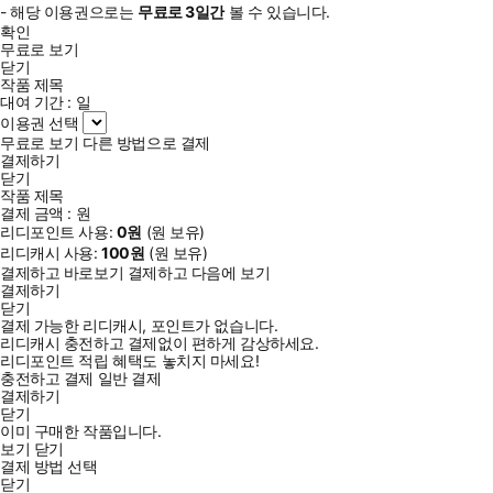
- 해당 이용권으로는
무료로
3일
간
볼 수 있습니다.
확인
무료로 보기
닫기
작품 제목
대여 기간 :
일
이용권 선택
무료로 보기
다른 방법으로 결제
결제하기
닫기
작품 제목
결제 금액 :
원
리디포인트 사용:
0
원
(
원 보유)
리디캐시 사용:
100
원
(
원 보유)
결제하고 바로보기
결제하고 다음에 보기
결제하기
닫기
결제 가능한 리디캐시, 포인트가 없습니다.
리디캐시 충전하고 결제없이 편하게 감상하세요.
리디포인트 적립 혜택도 놓치지 마세요!
충전하고 결제
일반 결제
결제하기
닫기
이미 구매한 작품입니다.
보기
닫기
결제 방법 선택
닫기