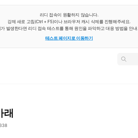
리디 접속이 원활하지 않습니다.
강제 새로 고침(Ctrl + F5)이나 브라우저 캐시 삭제를 진행해주세요.
가 발생한다면 리디 접속 테스트를 통해 원인을 파악하고 대응 방법을 안
테스트 페이지로 이동하기
인
스
턴
트
검
색
아래
,338