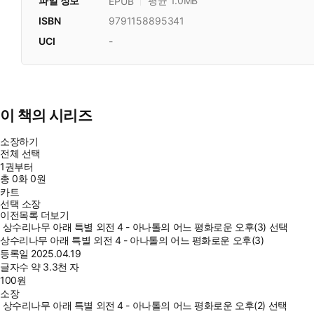
파일 정보
평균 1.0MB
EPUB
ISBN
9791158895341
UCI
-
이 책의 시리즈
소장하기
전체 선택
1권부터
총
0
화
0원
카트
선택 소장
이전목록 더보기
상수리나무 아래 특별 외전 4 - 아나톨의 어느 평화로운 오후(3) 선택
상수리나무 아래 특별 외전 4 - 아나톨의 어느 평화로운 오후(3)
등록일
2025.04.19
글자수
약 3.3천 자
100
원
소장
상수리나무 아래 특별 외전 4 - 아나톨의 어느 평화로운 오후(2) 선택