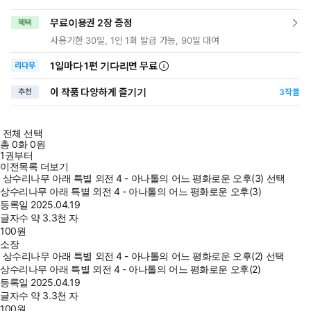
무료이용권 2장 증정
혜택
사용기한 30일, 1인 1회 발급 가능, 90일 대여
1일
마다
1편 기다리면 무료
리다무
이 작품 다양하게 즐기기
추천
3
작품
전체 선택
총
0
화
0원
1권부터
이전목록 더보기
상수리나무 아래 특별 외전 4 - 아나톨의 어느 평화로운 오후(3) 선택
상수리나무 아래 특별 외전 4 - 아나톨의 어느 평화로운 오후(3)
등록일
2025.04.19
글자수
약 3.3천 자
100
원
소장
상수리나무 아래 특별 외전 4 - 아나톨의 어느 평화로운 오후(2) 선택
상수리나무 아래 특별 외전 4 - 아나톨의 어느 평화로운 오후(2)
등록일
2025.04.19
글자수
약 3.3천 자
100
원