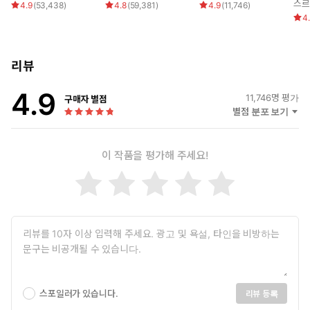
스르
4.9
(
53,438
)
4.8
(
59,381
)
4.9
(
11,746
)
4
리뷰
4.9
11,746
명 평가
구매자 별점
별점 분포 보기
이 작품을 평가해 주세요!
스포일러가 있습니다.
리뷰 등록