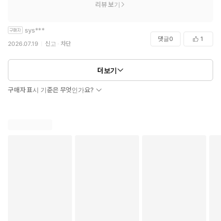
리뷰 보기
sys***
댓글
0
1
2026.07.19
신고
차단
더보기
구매자 표시 기준은 무엇인가요?