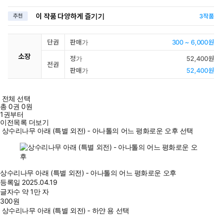
이 작품 다양하게 즐기기
추천
3
작품
단권
판매가
300 ~ 6,000원
소장
정가
52,400원
전권
판매가
52,400원
전체 선택
총
0
권
0원
1권부터
이전목록 더보기
상수리나무 아래 (특별 외전) - 아나톨의 어느 평화로운 오후 선택
상수리나무 아래 (특별 외전) - 아나톨의 어느 평화로운 오후
등록일
2025.04.19
글자수
약 1만 자
300
원
상수리나무 아래 (특별 외전) - 하얀 용 선택