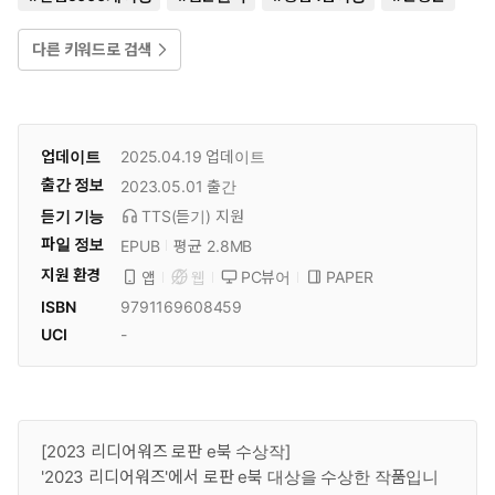
다른 키워드로 검색
업데이트
2025.04.19
업데이트
출간 정보
2023.05.01
출간
듣기 기능
TTS(듣기)
지원
파일 정보
EPUB
평균 2.8MB
지원 환경
PC뷰어
PAPER
앱
웹
ISBN
9791169608459
UCI
-
[2023 리디어워즈 로판 e북 수상작]
'2023 리디어워즈'에서 로판 e북 대상을 수상한 작품입니