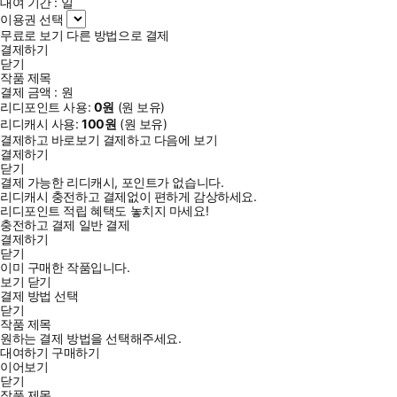
대여 기간 :
일
이용권 선택
무료로 보기
다른 방법으로 결제
결제하기
닫기
작품 제목
결제 금액 :
원
리디포인트 사용:
0
원
(
원 보유)
리디캐시 사용:
100
원
(
원 보유)
결제하고 바로보기
결제하고 다음에 보기
결제하기
닫기
결제 가능한 리디캐시, 포인트가 없습니다.
리디캐시 충전하고 결제없이 편하게 감상하세요.
리디포인트 적립 혜택도 놓치지 마세요!
충전하고 결제
일반 결제
결제하기
닫기
이미 구매한 작품입니다.
보기
닫기
결제 방법 선택
닫기
작품 제목
원하는 결제 방법을 선택해주세요.
대여하기
구매하기
이어보기
닫기
작품 제목