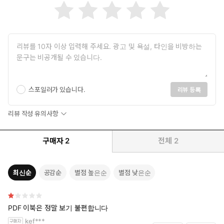
스포일러가 있습니다.
리뷰 등록
리뷰 작성 유의사항
구매자
2
전체
2
최신순
공감순
별점 높은순
별점 낮은순
PDF 이북은 정말 보기 불편합니다
kef***