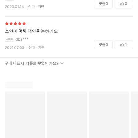
댓글
0
0
2023.01.14
신고
차단
소인이 어찌 대인을 논하리오
dbs***
댓글
0
1
2021.07.03
신고
차단
구매자 표시 기준은 무엇인가요?