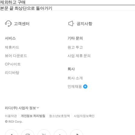
제외하고 구매
본문 끝
최상단으로 돌아가기
고객센터
공지사항
서비스
기타 문의
제휴카드
원고 투고
뷰어 다운로드
사업 제휴 문의
CP사이트
회사
리디바탕
회사 소개
인재채용
리디(주) 사업자 정보
이용약관
개인정보 처리방침
청소년보호정책
사업자정보확인
©
RIDI Corp.