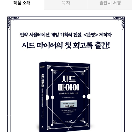
작품 소개
목차
출판사 서평