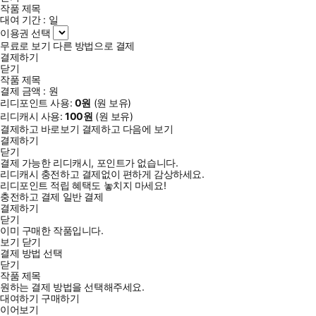
작품 제목
대여 기간 :
일
이용권 선택
무료로 보기
다른 방법으로 결제
결제하기
닫기
작품 제목
결제 금액 :
원
리디포인트 사용:
0
원
(
원 보유)
리디캐시 사용:
100
원
(
원 보유)
결제하고 바로보기
결제하고 다음에 보기
결제하기
닫기
결제 가능한 리디캐시, 포인트가 없습니다.
리디캐시 충전하고 결제없이 편하게 감상하세요.
리디포인트 적립 혜택도 놓치지 마세요!
충전하고 결제
일반 결제
결제하기
닫기
이미 구매한 작품입니다.
보기
닫기
결제 방법 선택
닫기
작품 제목
원하는 결제 방법을 선택해주세요.
대여하기
구매하기
이어보기