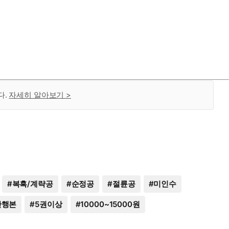
다.
자세히 알아보기 >
#
복흑/계략공
#
순정공
#
절륜공
#
미인수
단행본
#
5권이상
#
10000~15000원