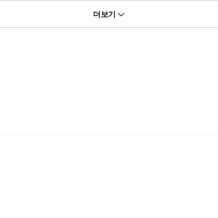
 우이겸과 마주하게 된다.
더보기
 정휘는 전생의 비극을 되풀이하지 않기 위해 우이겸을 멀리하려 하지만
것만 같다.
바꾸기 위해 몸부림치지만, 이상하게도 노력은 모두 허사가 되고 피하