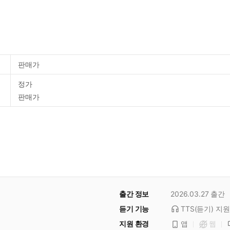
판매가
정가
판매가
출간 정보
2026.03.27
출간
듣기 기능
TTS(듣기)
지원
지원 환경
앱
웹