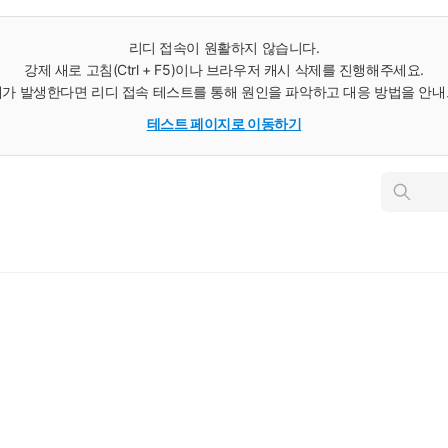
리디 접속이 원활하지 않습니다.
강제 새로 고침(Ctrl + F5)이나 브라우저 캐시 삭제를 진행해주세요.
가 발생한다면 리디 접속 테스트를 통해 원인을 파악하고 대응 방법을 안
테스트 페이지로 이동하기
인
스
턴
트
검
색