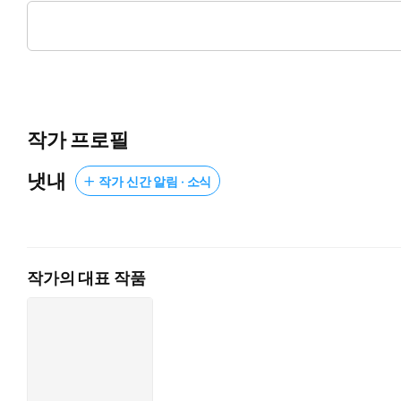
운명은 그를 스물두 살의 봄으로 되돌려 놓았고, 그는 다시 한번
이번 생에서만큼은 제 목숨도, 소중한 사람들도 잃을 수 없다.
“많이 고달팠겠구나.”
전생과는 전혀 다른, 분에 넘치게 다정하여 흡사 다른 사람이 된 
작가 프로필
더는 사모하지 않기 위해 애쓰고, 전생에서 벌어졌던 사건들을 
…마치, 누군가 이 모든 것을 의도한 것처럼.
냇내
작가 신간 알림 · 소식
작가의 대표 작품