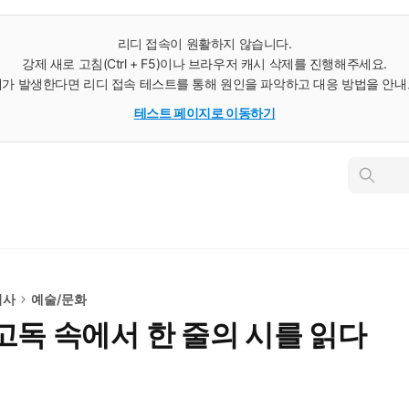
리디 접속이 원활하지 않습니다.
강제 새로 고침(Ctrl + F5)이나 브라우저 캐시 삭제를 진행해주세요.
가 발생한다면 리디 접속 테스트를 통해 원인을 파악하고 대응 방법을 안
테스트 페이지로 이동하기
인
스
턴
트
검
색
역사
예술/문화
고독 속에서 한 줄의 시를 읽다