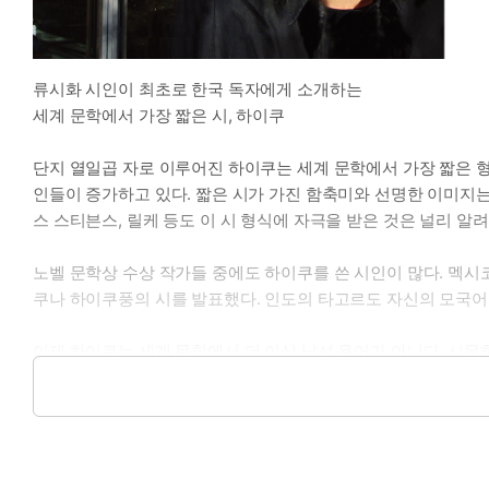
류시화 시인이 최초로 한국 독자에게 소개하는
세계 문학에서 가장 짧은 시, 하이쿠
단지 열일곱 자로 이루어진 하이쿠는 세계 문학에서 가장 짧은 형
인들이 증가하고 있다. 짧은 시가 가진 함축미와 선명한 이미지
스 스티븐스, 릴케 등도 이 시 형식에 자극을 받은 것은 널리 알
노벨 문학상 수상 작가들 중에도 하이쿠를 쓴 시인이 많다. 멕
쿠나 하이쿠풍의 시를 발표했다. 인도의 타고르도 자신의 모국어
이제 하이쿠는 세계 문학에서 더 이상 낯선 용어가 아니다. 시문
나라에서 '하이쿠'는 여전히 낯설고 생소한 세계이다. 일본에 대
제대로 된 하이쿠 소개서 가출간되지 않은 이유가 가장 크다고 할
하이쿠모음집 『한 줄도 너무 길다』로 거의 최초로 한국의 독자
고독 속에서 한 줄의 시를 읽다』이다. 750쪽의 이 책은 하이쿠