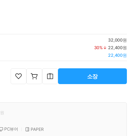
32,000원
30
%↓
22,400원
22,400원
소장
원
PC뷰어
PAPER