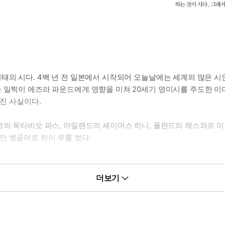
태의 시다. 4백 년 전 일본에서 시작되어 오늘날에는 세계의 많은 시
는 일찍이 에즈라 파운드에게 영향을 미쳐 20세기 영미시를 주도한 
려진 사실이다.
시코의 옥타비오 파스, 아일랜드의 셰이머스 히니, 폴란드의 체스와프 
인 벵골어로 하이 쿠를 썼다.
학의 한 장르로 정식으로 자리 잡았으며, 각 나라마다 하이쿠 시인협
한 민족적 감정, 해결 되지 않고 있는 과거사 문제도 원인중 하나이
더보기
 수 있다.
에게 하이쿠에 대한 관심을 불러일으킨 류시화 시인이 그 후 15년의 
의 원류인 일본의 대표적 인 하이쿠 시인들의 작품을 모으고 각각의 하이