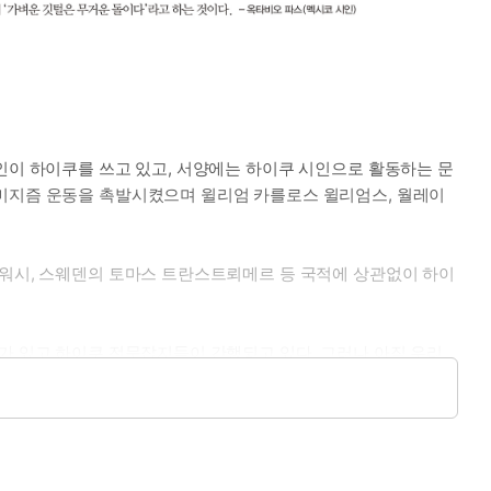
인이 하이쿠를 쓰고 있고, 서양에는 하이쿠 시인으로 활동하는 문
이미지즘 운동을 촉발시켰으며 윌리엄 카를로스 윌리엄스, 월레이
미워시, 스웨덴의 토마스 트란스트뢰메르 등 국적에 상관없이 하이
회가 있고 하이쿠 전문잡지들이 간행되고 있다. 그러나 아직 우리
지만, 일본소설들이 활발하게 소개되고 있는 것에 비교하면 지금까지
시간을 바쳐 완성한 새로운 하이쿠 소개서가 이 책 『백만 광년의
쿠마다 충실한 해설을 붙였다. 에도 시대의 바쇼, 부손, 잇사, 시