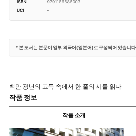
ISBN
9791186686003
UCI
-
* 본 도서는 본문이 일부 외국어(일본어)로 구성되어 있습니다
백만 광년의 고독 속에서 한 줄의 시를 읽다
작품 정보
작품 소개