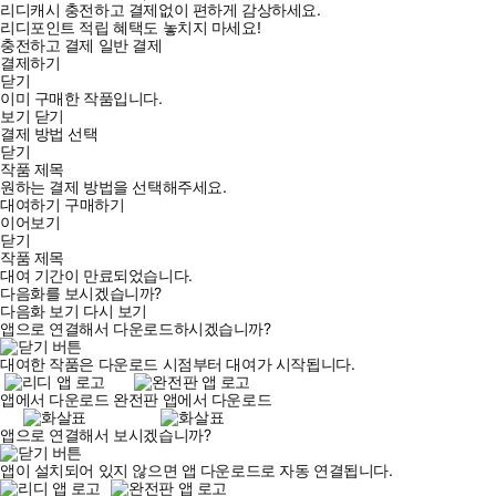
리디캐시 충전하고 결제없이 편하게 감상하세요.
리디포인트 적립 혜택도 놓치지 마세요!
충전하고 결제
일반 결제
결제하기
닫기
이미 구매한 작품입니다.
보기
닫기
결제 방법 선택
닫기
작품 제목
원하는 결제 방법을 선택해주세요.
대여하기
구매하기
이어보기
닫기
작품 제목
대여 기간이 만료되었습니다.
다음화를 보시겠습니까?
다음화 보기
다시 보기
앱으로 연결해서 다운로드하시겠습니까?
대여한 작품은 다운로드 시점부터 대여가 시작됩니다.
앱에서 다운로드
완전판 앱에서 다운로드
앱으로 연결해서 보시겠습니까?
앱이 설치되어 있지 않으면 앱 다운로드로 자동 연결됩니다.