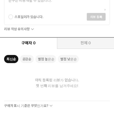
스포일러가 있습니다.
리뷰 등록
리뷰 작성 유의사항
구매자
0
전체
0
최신순
공감순
별점 높은순
별점 낮은순
아직 등록된 리뷰가 없습니다.
첫 번째 리뷰를 남겨주세요!
구매자 표시 기준은 무엇인가요?