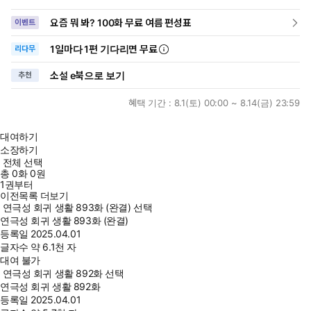
요즘 뭐 봐? 100화 무료 여름 편성표
이벤트
1일
마다
1편 기다리면 무료
리다무
소설 e북으로 보기
추천
혜택 기간 :
8.1(토) 00:00 ~ 8.14(금) 23:59
대여하기
소장하기
전체 선택
총
0
화
0원
1권부터
이전목록 더보기
연극성 회귀 생활 893화 (완결) 선택
연극성 회귀 생활 893화 (완결)
등록일
2025.04.01
글자수
약 6.1천 자
대여 불가
연극성 회귀 생활 892화 선택
연극성 회귀 생활 892화
등록일
2025.04.01