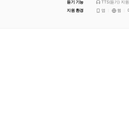
듣기 기능
TTS(듣기)
지원
지원 환경
앱
웹