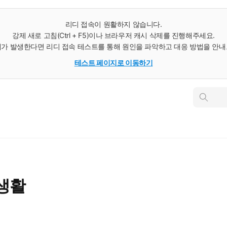
리디 접속이 원활하지 않습니다.
강제 새로 고침(Ctrl + F5)이나 브라우저 캐시 삭제를 진행해주세요.
가 발생한다면 리디 접속 테스트를 통해 원인을 파악하고 대응 방법을 안
테스트 페이지로 이동하기
인
스
턴
트
검
색
생활