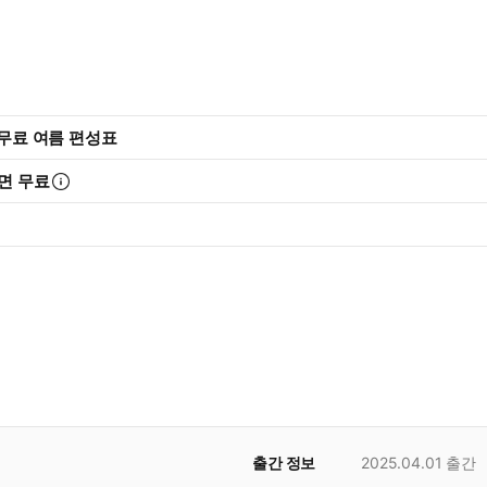
화 무료 여름 편성표
면 무료
출간 정보
2025.04.01
출간