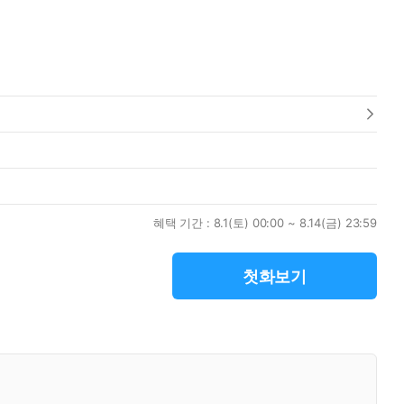
혜택 기간 :
8.1(토) 00:00 ~ 8.14(금) 23:59
첫화보기