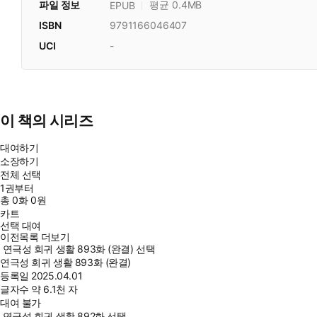
파일 정보
평균 0.4MB
EPUB
ISBN
9791166046407
UCI
-
이 책의 시리즈
대여하기
소장하기
전체 선택
1권부터
총
0
화
0원
카트
선택 대여
이전목록 더보기
연극성 회귀 생활 893화 (완결) 선택
연극성 회귀 생활 893화 (완결)
등록일
2025.04.01
글자수
약 6.1천 자
대여 불가
연극성 회귀 생활 892화 선택