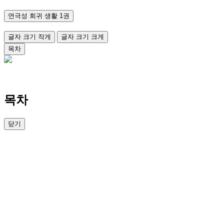
연극성 회귀 생활 1권
글자 크기 작게
글자 크기 크게
목차
목차
닫기