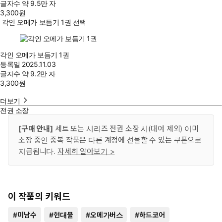
글자수
약 9.5만 자
3,300
원
각인 오메가 보듬기 1권 선택
각인 오메가 보듬기 1권
등록일
2025.11.03
글자수
약 9.2만 자
3,300
원
더보기
전권 소장
[구매 안내]
세트 또는 시리즈 전권 소장 시(대여 제외) 이미
소장 중인 중복 작품은 다른 계정에 선물할 수 있는 쿠폰으로
지급됩니다.
자세히 알아보기 >
이 작품의 키워드
#
미남수
#
현대물
#
오메가버스
#
하드코어