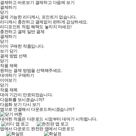
결제하고 바로보기
결제하고 다음에 보기
결제하기
닫기
결제 가능한 리디캐시, 포인트가 없습니다.
리디캐시 충전하고 결제없이 편하게 감상하세요.
리디포인트 적립 혜택도 놓치지 마세요!
충전하고 결제
일반 결제
결제하기
닫기
이미 구매한 작품입니다.
보기
닫기
결제 방법 선택
닫기
작품 제목
원하는 결제 방법을 선택해주세요.
대여하기
구매하기
이어보기
닫기
작품 제목
대여 기간이 만료되었습니다.
다음화를 보시겠습니까?
다음화 보기
다시 보기
앱으로 연결해서 다운로드하시겠습니까?
대여한 작품은 다운로드 시점부터 대여가 시작됩니다.
앱에서 다운로드
완전판 앱에서 다운로드