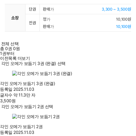
단권
판매가
3,300 ~ 3,500원
소장
정가
10,100원
전권
판매가
10,100원
전체 선택
총
0
권
0원
1권부터
이전목록 더보기
각인 오메가 보듬기 3권 (완결) 선택
각인 오메가 보듬기 3권 (완결)
등록일
2025.11.03
글자수
약 11.3만 자
3,500
원
각인 오메가 보듬기 2권 선택
각인 오메가 보듬기 2권
등록일
2025.11.03