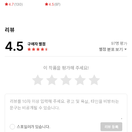
* 이럴 때 보세요: 각인 제거술을 핑계로 꼴리는 남자란 남자는 죄다
4.7
(
130
)
4.5
(
97
)
보영은 수술 체어 헤드까지 다 적실 정도로 눈물을 흘리는 얼굴을
따먹는 고수위 NTR물이 보고 싶을 때
쓸어줬다. 매달릴 건 이것뿐이란 생각에 정서는 보영의 손에 뺨을 문
* 공감 글귀: “환자분~ 혹시 그거 아세요? 제 각인 제거술이 아무리
댔다. 하지만. 한껏 비벼대는 얼굴에서 손을 뗀 보영은 라텍스 장갑
안전하고, 성공률이 높다 해도요. 제일 확실한 방법은-”
에 묻은 물기를 쪼옥. 빨더니 배시시 웃었다.
리뷰
입꼬리가 스르르. 맑고 싱그럽게 올라갔다. 어쩐지 성스럽기까지한
얼굴로, 보영은 수줍게 웃었다.
“근데. 선생님이라 불러서 안 봐줄래요.”
4.5
97
명 평가
구매자 별점
“제 짝 냄새도 잊을 만큼, 다른 알파의 정액에 절여지는 거예요.“
“에…? 우긋!”
별점 분포 보기
팡! 결장 입구를 예쁘게 찍으니 기껏 들어 올린 정서의 고개가 다
이 작품을 평가해 주세요!
시 추락했다.
“사실 전요- 남의 걸 건드릴 때만 흥분해요. 배덕감을 쾌감 자극으로
분류하는 체질이라. 그래서 정서 님이 선생님~ 하며 앙앙거리니 보
상 회로에 간도 안 오잖아요. 그니까 당신 알파 좀 찾아봐요. 응?”
“흐에. 아, 아응…!”
배 안이 짜르르 스파크가 튄다. 저 말을 이해할 틈도, 이해할 머리
도 안 되는 정서는 이제 진짜 뚫릴지도 모른다는 생각에 휩싸여 아
스포일러가 있습니다.
리뷰 등록
무 말을 내뱉었다.