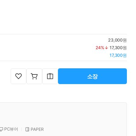
23,000원
24
%↓
17,300원
17,300원
소장
PC뷰어
PAPER