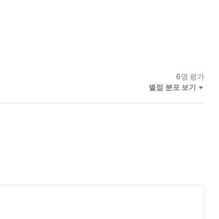
 빠질 수밖에 없는 황홀경이다.
지 모르고, 어떤 버섯은 지난 산행에서 나도 모르는 새 스쳐 지났을
느 길도 틀리지 않다. 이 책을 읽는 데에도 정해진 방법은 없다.
현할 때, 그 모두를 버섯 같은 일이라고 말해보자.
6
명 평가
별점 분포 보기