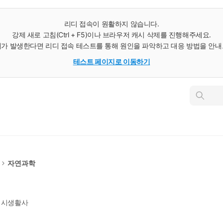
리디 접속이 원활하지 않습니다.
강제 새로 고침(Ctrl + F5)이나 브라우저 캐시 삭제를 진행해주세요.
가 발생한다면 리디 접속 테스트를 통해 원인을 파악하고 대응 방법을 안
테스트 페이지로 이동하기
인
스
턴
트
검
색
자연과학
미시생활사