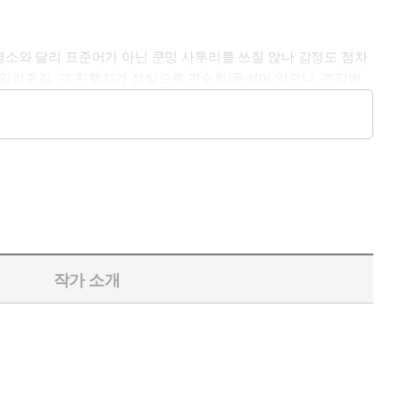
 평소와 달리 표준어가 아닌 쿤밍 사투리를 쓰질 않나 감정도 점차
 일러주길, 그 진행자가 점심으로 견수청(독성이 있으나, 조리법
. 방송국은 이날부터 근무 시간에 버섯을 먹은 사람은 생방송을 진
떠오른 그림들을 잡겠다고 허우적거린 적이 여러 번이다. 윈난 사
되지만, 일단 버섯이 눈에 들어오면 호기심과 식탐이 번번이 이긴
의 정교한 레이스 자락, 헴스티치가 된 축축한 균사, 세상의 미끄
에 지면 위로도 그물을 치듯 사람들을 사로잡는다. 버섯에 홀린
 ‘신의 선물’이라 떠받치며 독버섯을 따다 제전祭典 활동에 쓴
람이 나 마음껏 이야기를 풀어놓을 수밖에 없었다고 고백한다. 버섯
의 인력에 몸을 맡기는 편이 좋다. 그로써 당신과 버섯을 잇는 가
작가 소개
다 땅 위로 솟아올라 뜻밖의 기쁨을 안긴다. 그 기쁨은 놀라움,
는 생명이며 무수한 질문을 배양하는 존재다. 버섯을 보고 삶의
에서, 사람들의 몸과 마음 구석구석까지 버섯이 스미는 건 자연의