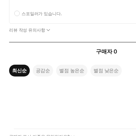
스포일러가 있습니다.
리뷰 작성 유의사항
구매자
0
최신순
공감순
별점 높은순
별점 낮은순