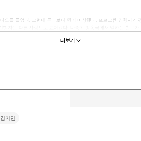
 라디오를 틀었다. 그런데 듣다보니 뭔가 이상했다. 프로그램 진행자가
 진행자는 다른 사람으로 교체됐다. 나중에 방송국에서 일하는 친구가
서 이 이름이 붙었다)을 먹고는 프로그램 도중에 흥이 나버린 것이었다
더보기
섯에 중독된 환자들이 속출한다. 저자의 아내도 버섯에 중독돼 허공에 
이고, 전해오는 이야기들로 마음은 복잡해진다. 행여나 탈이 날까 염려
 기원이 되는 힘)으로 쓸 수 있다. 올가 토카르추크는 버섯균을 “지하
땅속 양분과 생의 가능성을 그러모아 한 송이 버섯으로 피어나고, 동시
의 신비로움을 상징화하여 창작의 소재로 되풀이하고, 버섯의 독성마저
마다 버섯을 먹고 중독된 친구들의 일화가 떠올랐고, 왠지 모르게 신바
이 책은 마치 설화 같기도 하다. 버섯 세계관을 이해하고 싶다면 버섯
 것이다.
 우리가 알아차리지 못한 때에도 생을 이어나가느라 여념 없다. 그러
김지민
생의 조력자인 삼림은 언제부터 그 비밀에 공모했을까? 버섯은 창발하
할 일은 아니다. 하물며 매년 5월이면 버섯으로 뒤덮이는 중국 윈난