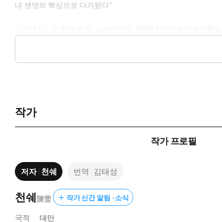
내 생명의 핵심으로 다가왔다”
『악녀서』는 천쉐의 첫 소설집이다. 1995년 대만에서 발표됐을 
와 연구자들은 그러나 이 책의 존재를 잊지 않았다. 특히 첫 
표로 자리 잡았고, 한국에서는 그로부터 30년이 지나 『악녀서
천쉐는 대만에서 첫 동성결혼을 한 인물이다. 단 한 번도 자신의 
게서 여성으로 옮겨가는 이들, 남성이 채워줄 수 없는 여성들 사
이십대 중반에 쓰인 이 글들은 젊고, 욕망으로 흘러넘치며, 죽음
거벗은 세계로 곧장 이끌기 때문이다. 다만 그런 성관계는 필연적으
작가
“손가락이 젖꼭지 위에 가볍게 원을 그렸다. 가벼운 전율에 이어
게 자라난 음모를 헤치고 한 겹 한 겹 음부를 벌려 열었다. 그렇게
이 단락처럼 극도로 민감한 내 몸속으로 들어와 어떤 음경도 건드
작가 프로필
은 죄책감, 증오 혹은 회복하고 싶은 사랑이다.
천쉐 소설 속의 ‘나’는 거의 언제나 글 쓰는 자아다. 산문집 『같
저자
천쉐
번역
김태성
‘나’ 차오차오에게 계속 글을 쓰라고 권한다. “아쑤는 펜을 내
책상에 다리를 올린 채 앉아 있다. “유백색 엉덩이가 잉크가 잔
의어이고, 기억의 진창길에서나 동성애를 혐오하는 사회에서 몸을 
천쉐
작가 신간 알림 · 소식
陳雪
국적
대만
인내와 기다림은 이미 차고 넘쳤다