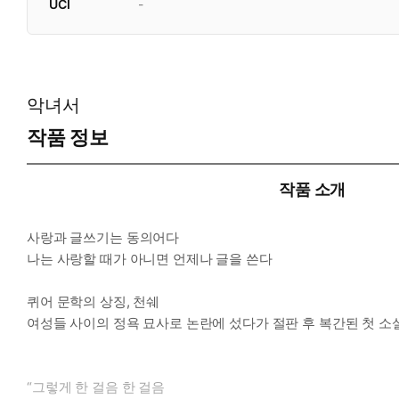
UCI
-
악녀서
작품 정보
작품 소개
사랑과 글쓰기는 동의어다
나는 사랑할 때가 아니면 언제나 글을 쓴다
퀴어 문학의 상징, 천쉐
여성들 사이의 정욕 묘사로 논란에 섰다가 절판 후 복간된 첫 소
“그렇게 한 걸음 한 걸음