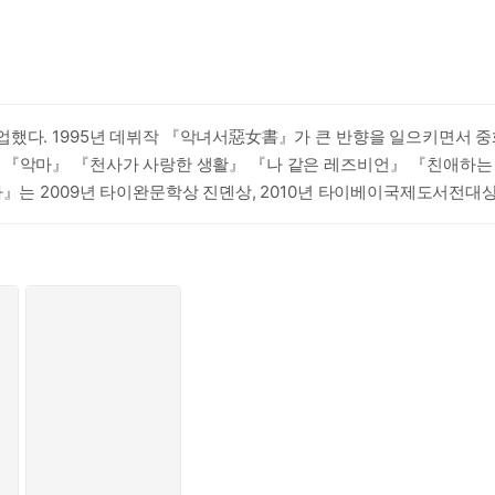
 미궁이다. 삶에서 길을 잃거나 혹은 기억 속에서 검은 구멍으로 빠
다는 것을 기억하면 언제든 충분한 빛이 쏟아지는 곳으로 빠져나올 수 
을 생각했다. 한 번도 늙은 적이 없는 엄마의 몸에 있었던 아쑤 것만
업했다. 1995년 데뷔작 『악녀서惡女書』가 큰 반향을 일으키면서 
는 사람은 어느덧 엄마처럼 ‘나’를 잉태하고 양육하는 자궁이 된다. 그
『악마』 『천사가 사랑한 생활』 『나 같은 레즈비언』 『친애하는 공범
치명적인 동성애가 죽음으로 귀결될 수 있다는 의식, 혹은 죄책감이다.
』는 2009년 타이완문학상 진뎬상, 2010년 타이베이국제도서전대상
쉐는 자신이 ‘존재하지 않는 작가’였다고 말한다. 그녀가 소설을 써온 
90년대 젠더 연구의 핵심으로 자리매김하게 만들었다.
 후 우연히 어떤 여성을 만남으로써 자신의 동성애 성향을 발견한다. 
성의 성기는 그들에게 ‘가위’나 마찬가지여서 관계 후 남자들은 그 여성
가 아쑤에게서 처음 맡은 것은 “가장 색정적인 냄새”였다. 과거 정액
 바 있다. 에세이 『같이 산 지 십 년』을 보면 나이 들어 안전하