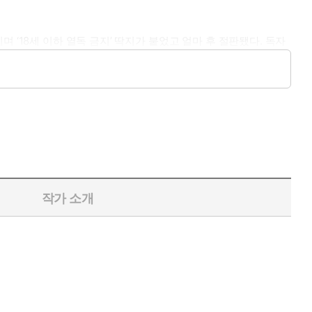
‘18세 이하 열독 금지’ 딱지가 붙었고 얼마 후 절판됐다. 독자
 끊임없이 복간 요청이 들어왔다. 작품들은 되살아나 하나의 이정
면은 투명하게 드러난다. 여성의 자위, 첫 성 경험 상대였던 남성에
다 등장한다.
 상대 여성이 ‘나’에게 접근할 때 심리적 우회를 거치지 않고 벌
이어지면서 ‘사랑’과 ‘기억’이 번갈아 쓰인다.
게 내 젖꼭지를 빨고 있었다. 마침내 그녀는 내 하체에 덥수룩하
”(「천사가 잃어버린 날개를 찾아서」)
 어린 시절의 기억으로 내달리고, 거기에는 어머니가 있다. 이것
작가 소개
두 가지를 꼽는데 이는 소설에서도 마찬가지다. 위 작품에서 아쑤는
 책상 앞 의자에 앉혀주었다.” 「이상한 집」에서는 타오타오가 내
득 기어 올라왔다.” 주인공에게 사랑(섹스)과 글쓰기는 거의 동