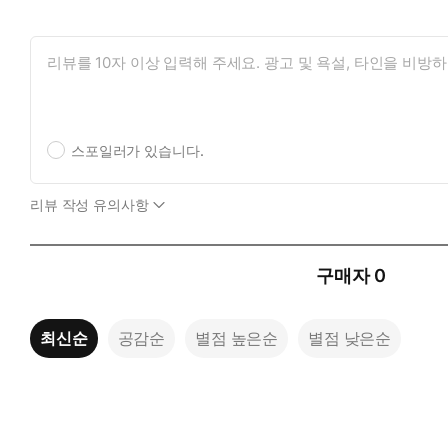
쓰기와 이야기 들려주기 안에서 이뤄진다. 「천사가 잃어버린 날
이 소설의 내용과 일치한다. 주인공은 또 카프카를 읽으면서 자위
스포일러가 있습니다.
리뷰 작성 유의사항
구매자
0
최신순
공감순
별점 높은순
별점 낮은순