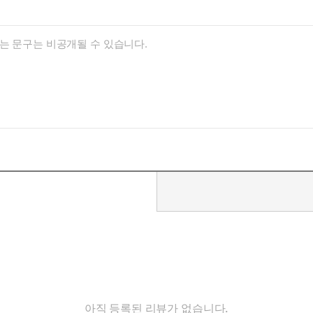
개를 찾아서」에는 주인공이 읽는 두 권의 책이 나온다. 카뮈의 『이방
한다. 소설 속 끝없는 미로는 카프카의 소설 『소송』을 떠올리게도 
아직 등록된 리뷰가 없습니다.