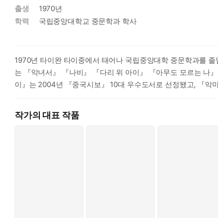
출생
1970년
슬픔이 차오르면 나는 입 밖으로 말을 꺼내지 못한다
학력
국립중앙대학교 중문학과 학사
하지만 문자의 사다리를 타기 전 주인공들이 들어서는 곳은 언제나
실’은 예외 없이 사랑이다. 환각 같은 성관계. 네가 나를 사랑했
“나는 아쑤의 젖가슴을 빨면서 한때 자신에게 주어졌던 영아 시절
1970년 타이완 타이중에서 태어나 국립중앙대학 중문학과를 졸
랑을 생각했다.”(「천사가 잃어버린 날개를 찾아서」) 사랑을 주
는 『악녀서』 『나비』 『다리 위 아이』 『아무도 모르는 나』 
이 책에 실린 작품 곳곳에는 죽음과 부고訃告가 도사리고 있다. 
이』는 2004년 『중국시보』 10대 우수도서로 선정됐고, 『악마
다. ‘이 세상의 본질은 우리와 맞지 않는다.’ 레즈비언으로서 천
간의 욕정을 과감히 드러내는 묘사는 그러나 오늘날 그녀를 19
소설의 여주인공들은 삶에서 남성과 성관계를 먼저 가진다. 그런
작가의 대표 작품
여주인공과 성관계를 맺고 나면 거의 불능이 되어버린다. 상대 여
한 가장 깊은 애무로 표현된다. 남녀는 체액의 냄새도 다르다. 내
을 깨달았던 것과 정반대다.
과거는 재해석되며 연대순으로 쓸 수 없다
사랑은 근원이자 무덤이다
천쉐는 자신의 정체성을 소설가와 레즈비언으로 나누어 본다고 말한