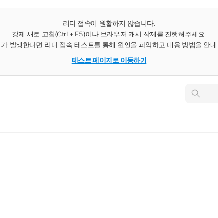
리디 접속이 원활하지 않습니다.
강제 새로 고침(Ctrl + F5)이나 브라우저 캐시 삭제를 진행해주세요.
가 발생한다면 리디 접속 테스트를 통해 원인을 파악하고 대응 방법을 안
테스트 페이지로 이동하기
인
스
턴
트
검
색