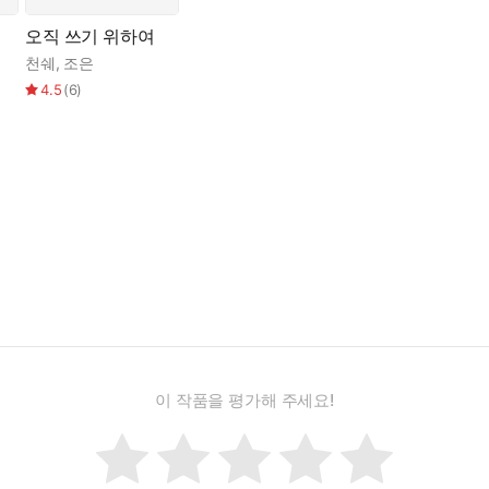
는 상대의 삶 속에 녹아드는 평온한 사랑을 추구하지만, 젊은이의 사랑
 모양을 바꾸기 때문이다. 주인공들은 말한다. “내 기억은 산산이 
오직 쓰기 위하여
은 구멍들을 만들어내 아무리 노력해도 메울 수 없으며, 완전한 스토리
천쉐
,
조은
의 계급과 가족관계까지 다양한 영역을 다루는데, 그럼에도 소설을 관통
4.5
(
6
)
탕한 웃음소리에 심취해 무의식중에 엄마에 대한 자신의 오해를 깨닫
고 사정하는 음경이 없지만 내 몸 가장 깊숙이 들어왔다. 아쑤는 내게 
를 얼핏 보게 된다. 오로지 사랑과 글쓰기밖에 없는 삶을.
 나눈다. 마흔 살의 나는 사실 욕정으로 가득한 방에서 온종일 침을
는데, 그 안에서 또 다른 동성애가 펼쳐진다.
 셋은 한 몸으로 찰싹 달라붙어 관계를 이어간다. 사건은 ‘미궁’이라는
 될 뿐이야.” 처음 나오는 이 문장이 작품 전체를 휘감는다. 환청, 망
 그리고 기억은 세 살 때로 거슬러간다. 그때 엄마가 죽고 나는 외할
 죽자 나는 텅 빈 집을 지키게 되었다. 어느 날 기억은 대학 시절로 
무것도 걸치지 않은 내 몸은 물에 젖은 새끼 고양이처럼 그녀의 입맞춤과 
이 작품을 평가해 주세요!
도 여자였다. 키 크고 풍만한 육체가 나를 안는다. 접촉해서는 안 되는
 아름다움과 오만함에 영양을 공급해준다. 그런 영양을 여성은 다른