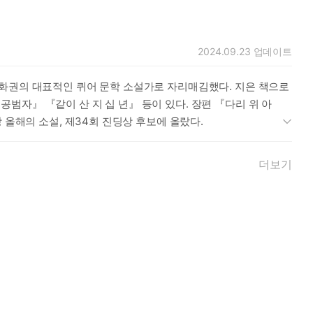
져 현실과 유리되기 때문이다. 이때 돌아올 수 있는 ‘아리아드네의
2024.09.23
업데이트
있다.
큼 아름다운 유방을 생각했다. 이 땅에 나오자마자 요절해버린 사
중화권의 대표적인 퀴어 문학 소설가로 자리매김했다. 지은 책으로
리고 그 자궁은 죽음 이후에 나를 묻을 무덤이기도 하다.
자』 『같이 산 지 십 년』 등이 있다. 장편 『다리 위 아
 이들의 사랑에는 ‘우리에게 미래가 없다’는 공포감이 늘 스며 있
 올해의 소설, 제34회 진딩상 후보에 올랐다.
것은 “스스로 미치광이임을 증명하는 표식”이나 다름없었다. 동성
남자와의 관계는 단지 보복의 쾌감 같은 것이었다. 이 남자들은
더보기
을 ‘악마’라고 부르게 된다. 반면 동성과의 관계는 오감을 동원
 냄새를 맡았을 때 평생 남자의 몸에서 쾌감을 얻지 못하리라는 것
게 일상을 영위하는 사랑에 만족감을 느끼는데, 사실 이런 관계는