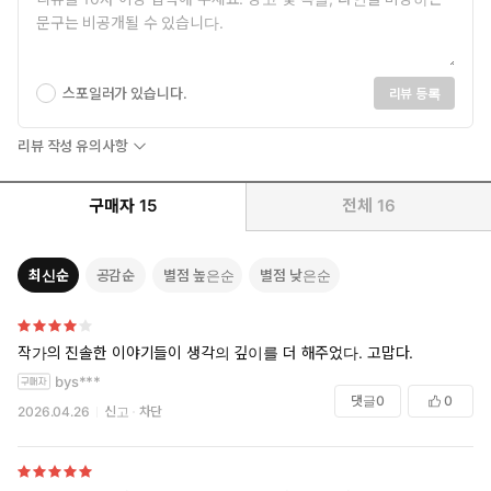
스포일러가 있습니다.
리뷰 등록
리뷰 작성 유의사항
구매자
15
전체
16
최신순
공감순
별점 높은순
별점 낮은순
작가의 진솔한 이야기들이 생각의 깊이를 더 해주었다. 고맙다.
bys***
댓글
0
0
2026.04.26
신고
차단