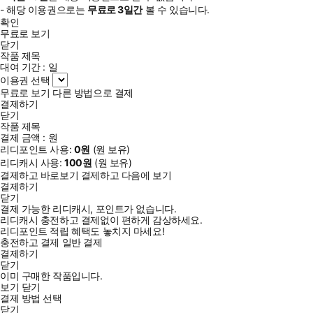
- 해당 이용권으로는
무료로
3일
간
볼 수 있습니다.
확인
무료로 보기
닫기
작품 제목
대여 기간 :
일
이용권 선택
무료로 보기
다른 방법으로 결제
결제하기
닫기
작품 제목
결제 금액 :
원
리디포인트 사용:
0
원
(
원 보유)
리디캐시 사용:
100
원
(
원 보유)
결제하고 바로보기
결제하고 다음에 보기
결제하기
닫기
결제 가능한 리디캐시, 포인트가 없습니다.
리디캐시 충전하고 결제없이 편하게 감상하세요.
리디포인트 적립 혜택도 놓치지 마세요!
충전하고 결제
일반 결제
결제하기
닫기
이미 구매한 작품입니다.
보기
닫기
결제 방법 선택
닫기