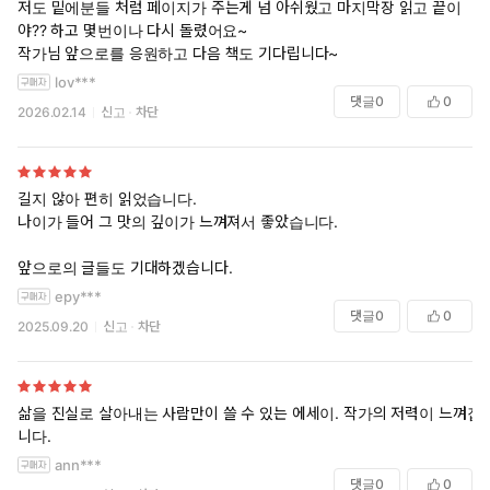
저도 밑에분들 처럼 페이지가 주는게 넘 아쉬웠고 마지막장 읽고 끝이
야?? 하고 몇번이나 다시 돌렸어요~
작가님 앞으로를 응원하고 다음 책도 기다립니다~
lov***
댓글
0
0
2026.02.14
신고
차단
길지 않아 편히 읽었습니다.
나이가 들어 그 맛의 깊이가 느껴져서 좋았습니다.
앞으로의 글들도 기대하겠습니다.
epy***
댓글
0
0
2025.09.20
신고
차단
삶을 진실로 살아내는 사람만이 쓸 수 있는 에세이. 작가의 저력이 느껴집
니다.
ann***
댓글
0
0