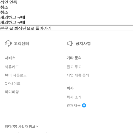
성인 인증
취소
취소
제외하고 구매
제외하고 구매
본문 끝
최상단으로 돌아가기
고객센터
공지사항
서비스
기타 문의
제휴카드
원고 투고
뷰어 다운로드
사업 제휴 문의
CP사이트
회사
리디바탕
회사 소개
인재채용
리디(주) 사업자 정보