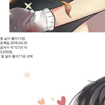
몇 살이 좋아? 2권
등록일
2016.04.25
글자수
약 12.1만 자
3,500
원
몇 살이 좋아? 1권 선택