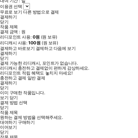
대여 기간 :
일
이용권 선택
무료로 보기
다른 방법으로 결제
결제하기
닫기
작품 제목
결제 금액 :
원
리디포인트 사용:
0
원
(
원 보유)
리디캐시 사용:
100
원
(
원 보유)
결제하고 바로보기
결제하고 다음에 보기
결제하기
닫기
결제 가능한 리디캐시, 포인트가 없습니다.
리디캐시 충전하고 결제없이 편하게 감상하세요.
리디포인트 적립 혜택도 놓치지 마세요!
충전하고 결제
일반 결제
결제하기
닫기
이미 구매한 작품입니다.
보기
닫기
결제 방법 선택
닫기
작품 제목
원하는 결제 방법을 선택해주세요.
대여하기
구매하기
이어보기
닫기
작품 제목