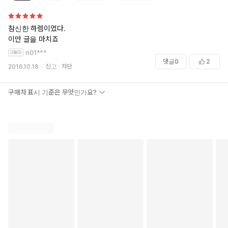
참신한 하렘이였다.
이만 글을 마치죠
n01***
댓글
0
2
2016.10.18
신고
차단
구매자 표시 기준은 무엇인가요?