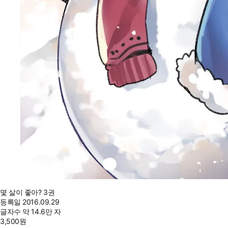
몇 살이 좋아? 3권
등록일
2016.09.29
글자수
약 14.6만 자
3,500
원