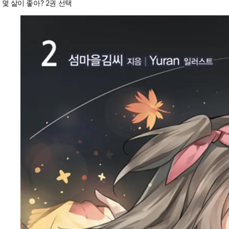
몇 살이 좋아? 2권 선택