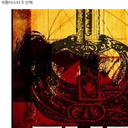
귀환마스터 5 선택