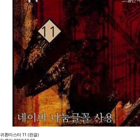
귀환마스터 11 (완결)