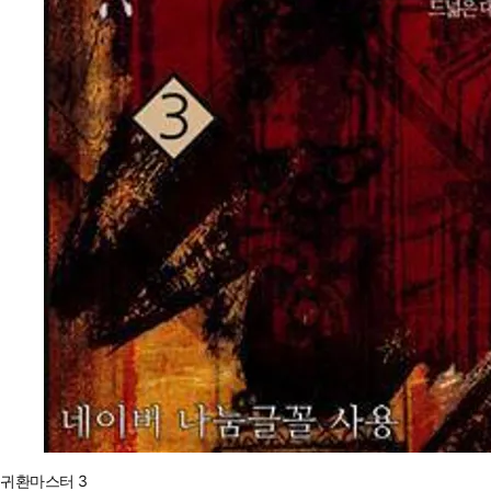
귀환마스터 3