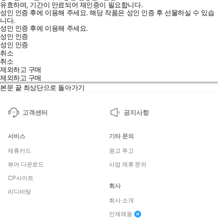
유효하며, 기간이 만료되어 재인증이 필요합니다.
성인 인증 후에 이용해 주세요.
해당 작품은 성인 인증 후 선물하실 수 있습
니다.
성인 인증 후에 이용해 주세요.
성인 인증
성인 인증
취소
취소
제외하고 구매
제외하고 구매
본문 끝
최상단으로 돌아가기
고객센터
공지사항
서비스
기타 문의
제휴카드
원고 투고
뷰어 다운로드
사업 제휴 문의
CP사이트
회사
리디바탕
회사 소개
인재채용