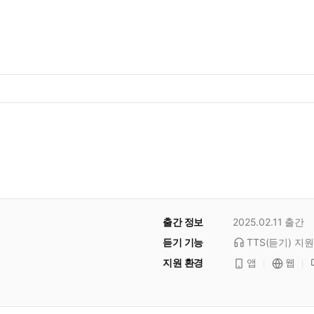
출간 정보
2025.02.11
출간
듣기 기능
TTS(듣기)
지원
지원 환경
앱
웹