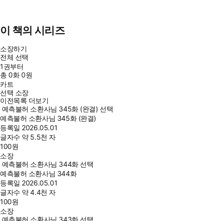
이 책의 시리즈
소장하기
전체 선택
1권부터
총
0
화
0원
카트
선택 소장
이전목록 더보기
예측불허 소환사님 345화 (완결) 선택
예측불허 소환사님 345화 (완결)
등록일
2026.05.01
글자수
약 5.5천 자
100
원
소장
예측불허 소환사님 344화 선택
예측불허 소환사님 344화
등록일
2026.05.01
글자수
약 4.4천 자
100
원
소장
예측불허 소환사님 343화 선택