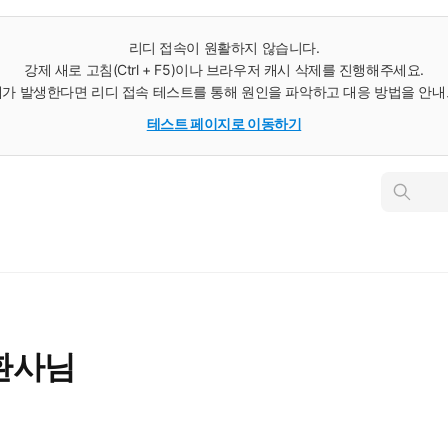
리디 접속이 원활하지 않습니다.
강제 새로 고침(Ctrl + F5)이나 브라우저 캐시 삭제를 진행해주세요.
가 발생한다면 리디 접속 테스트를 통해 원인을 파악하고 대응 방법을 안
테스트 페이지로 이동하기
인
스
턴
트
검
색
환사님