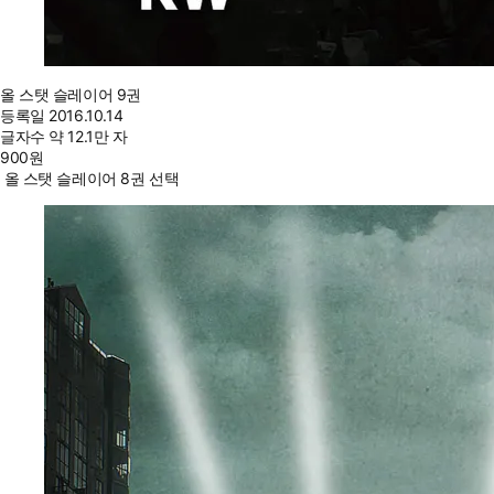
올 스탯 슬레이어 9권
등록일
2016.10.14
글자수
약 12.1만 자
900
원
올 스탯 슬레이어 8권 선택