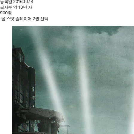
등록일
2016.10.14
글자수
약 10만 자
900
원
올 스탯 슬레이어 2권 선택