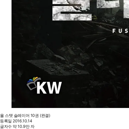
올 스탯 슬레이어 10권 (완결)
등록일
2016.10.14
글자수
약 10.9만 자