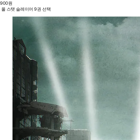
900
원
올 스탯 슬레이어 9권 선택