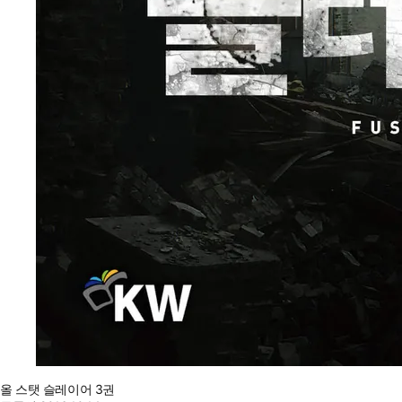
올 스탯 슬레이어 3권