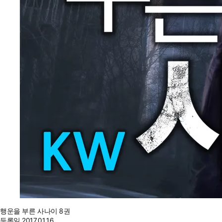
행운을 부른 사나이 8권
등록일
2017.01.16