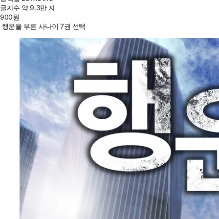
글자수
약 9.3만 자
900
원
행운을 부른 사나이 7권 선택