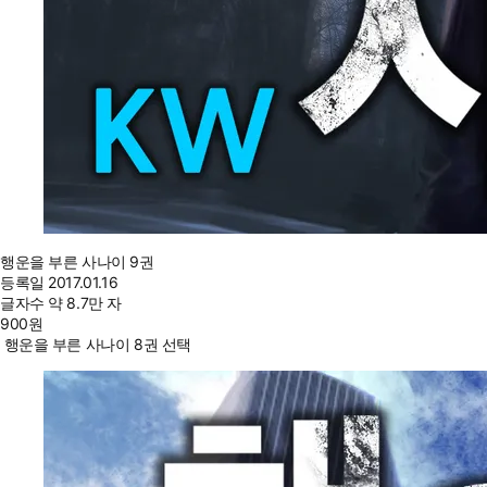
행운을 부른 사나이 9권
등록일
2017.01.16
글자수
약 8.7만 자
900
원
행운을 부른 사나이 8권 선택