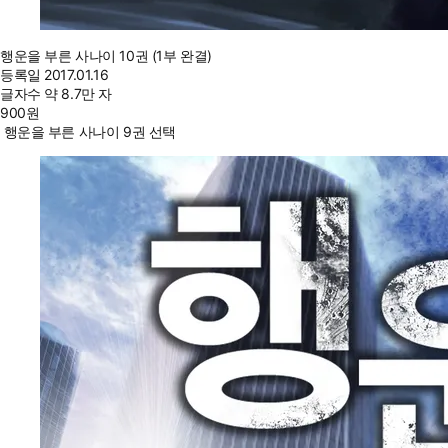
행운을 부른 사나이 10권 (1부 완결)
등록일
2017.01.16
글자수
약 8.7만 자
900
원
행운을 부른 사나이 9권 선택