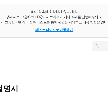
리디 접속이 원활하지 않습니다.
강제 새로 고침(Ctrl + F5)이나 브라우저 캐시 삭제를 진행해주세요.
가 발생한다면 리디 접속 테스트를 통해 원인을 파악하고 대응 방법을 안
테스트 페이지로 이동하기
인
스
턴
트
검
색
설명서