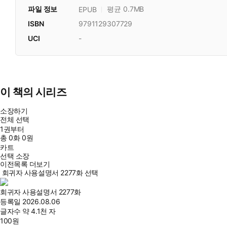
파일 정보
평균 0.7MB
EPUB
ISBN
9791129307729
UCI
-
이 책의 시리즈
소장하기
전체 선택
1권부터
총
0
화
0원
카트
선택 소장
이전목록 더보기
회귀자 사용설명서 2277화 선택
회귀자 사용설명서 2277화
등록일
2026.08.06
글자수
약 4.1천 자
100
원