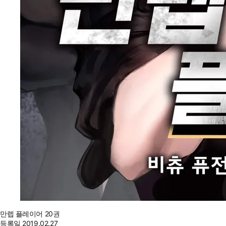
만렙 플레이어 20권
등록일
2019.02.27