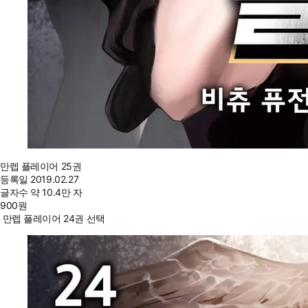
만렙 플레이어 25권
등록일
2019.02.27
글자수
약 10.4만 자
900
원
만렙 플레이어 24권 선택