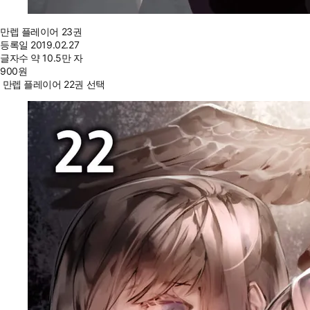
만렙 플레이어 23권
등록일
2019.02.27
글자수
약 10.5만 자
900
원
만렙 플레이어 22권 선택