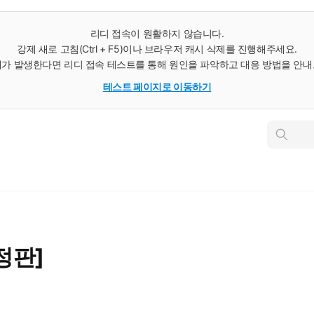
리디 접속이 원활하지 않습니다.
강제 새로 고침(Ctrl + F5)이나 브라우저 캐시 삭제를 진행해주세요.
가 발생한다면 리디 접속 테스트를 통해 원인을 파악하고 대응 방법을 안
테스트 페이지로 이동하기
인
스
턴
트
검
색
정판]