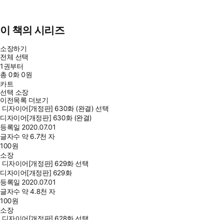
이 책의 시리즈
소장하기
전체 선택
1권부터
총
0
화
0원
카트
선택 소장
이전목록 더보기
디자이어[개정판] 630화 (완결) 선택
디자이어[개정판] 630화 (완결)
등록일
2020.07.01
글자수
약 6.7천 자
100
원
소장
디자이어[개정판] 629화 선택
디자이어[개정판] 629화
등록일
2020.07.01
글자수
약 4.8천 자
100
원
소장
디자이어[개정판] 628화 선택