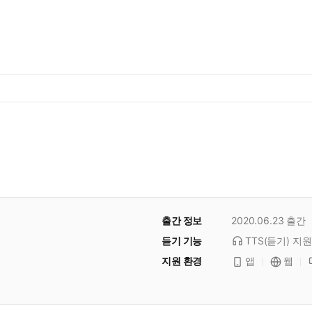
출간 정보
2020.06.23
출간
듣기 기능
TTS(듣기)
지원
지원 환경
앱
웹