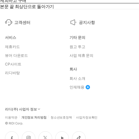
제외하고 구매
본문 끝
최상단으로 돌아가기
고객센터
공지사항
서비스
기타 문의
제휴카드
원고 투고
뷰어 다운로드
사업 제휴 문의
CP사이트
회사
리디바탕
회사 소개
인재채용
리디(주) 사업자 정보
이용약관
개인정보 처리방침
청소년보호정책
사업자정보확인
©
RIDI Corp.