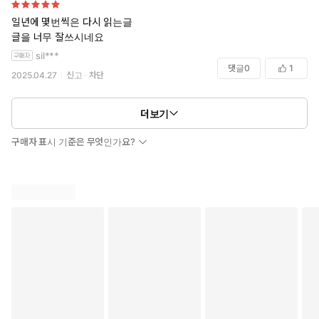
일년에 몇번씩은 다시 읽는글
글을 너무 잘쓰시네요
sil***
댓글
0
1
2025.04.27
신고
차단
더보기
구매자 표시 기준은 무엇인가요?