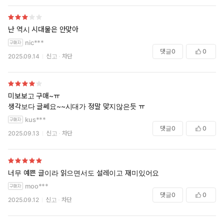
난 역시 시대물은 안맞아
nic***
댓글
0
0
2025.09.14
신고
차단
미보보고 구매~ㅠ
생각보다 글쎄요~~시대가 정말 맞지않은듯 ㅠ
kus***
댓글
0
0
2025.09.13
신고
차단
너무 예쁜 글이라 읽으면서도 설레이고 재미있어요
moo***
댓글
0
0
2025.09.12
신고
차단