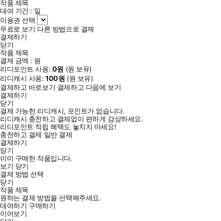
작품 제목
대여 기간 :
일
이용권 선택
무료로 보기
다른 방법으로 결제
결제하기
닫기
작품 제목
결제 금액 :
원
리디포인트 사용:
0
원
(
원 보유)
리디캐시 사용:
100
원
(
원 보유)
결제하고 바로보기
결제하고 다음에 보기
결제하기
닫기
결제 가능한 리디캐시, 포인트가 없습니다.
리디캐시 충전하고 결제없이 편하게 감상하세요.
리디포인트 적립 혜택도 놓치지 마세요!
충전하고 결제
일반 결제
결제하기
닫기
이미 구매한 작품입니다.
보기
닫기
결제 방법 선택
닫기
작품 제목
원하는 결제 방법을 선택해주세요.
대여하기
구매하기
이어보기