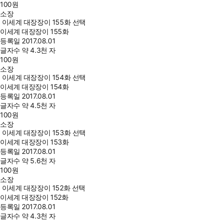
100
원
소장
이세계 대장장이 155화 선택
이세계 대장장이 155화
등록일
2017.08.01
글자수
약 4.3천 자
100
원
소장
이세계 대장장이 154화 선택
이세계 대장장이 154화
등록일
2017.08.01
글자수
약 4.5천 자
100
원
소장
이세계 대장장이 153화 선택
이세계 대장장이 153화
등록일
2017.08.01
글자수
약 5.6천 자
100
원
소장
이세계 대장장이 152화 선택
이세계 대장장이 152화
등록일
2017.08.01
글자수
약 4.3천 자