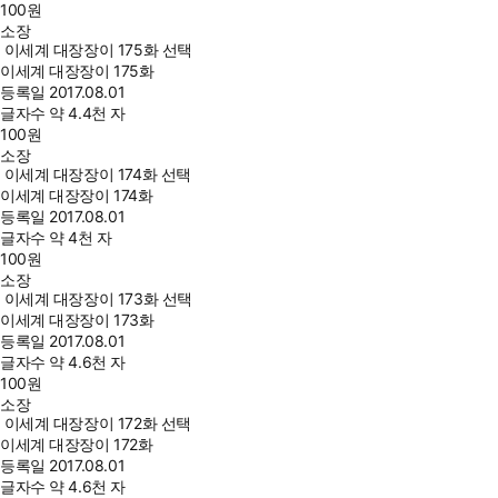
100
원
소장
이세계 대장장이 175화 선택
이세계 대장장이 175화
등록일
2017.08.01
글자수
약 4.4천 자
100
원
소장
이세계 대장장이 174화 선택
이세계 대장장이 174화
등록일
2017.08.01
글자수
약 4천 자
100
원
소장
이세계 대장장이 173화 선택
이세계 대장장이 173화
등록일
2017.08.01
글자수
약 4.6천 자
100
원
소장
이세계 대장장이 172화 선택
이세계 대장장이 172화
등록일
2017.08.01
글자수
약 4.6천 자