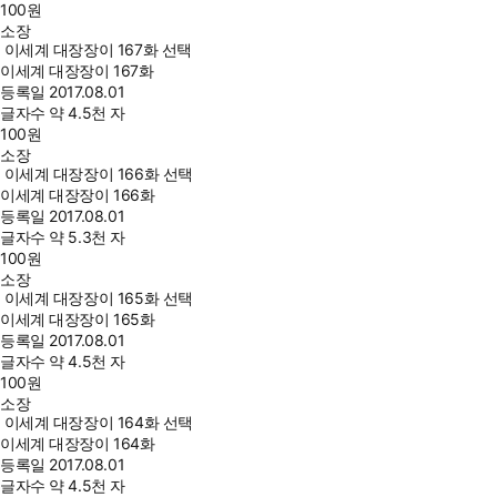
100
원
소장
이세계 대장장이 167화 선택
이세계 대장장이 167화
등록일
2017.08.01
글자수
약 4.5천 자
100
원
소장
이세계 대장장이 166화 선택
이세계 대장장이 166화
등록일
2017.08.01
글자수
약 5.3천 자
100
원
소장
이세계 대장장이 165화 선택
이세계 대장장이 165화
등록일
2017.08.01
글자수
약 4.5천 자
100
원
소장
이세계 대장장이 164화 선택
이세계 대장장이 164화
등록일
2017.08.01
글자수
약 4.5천 자