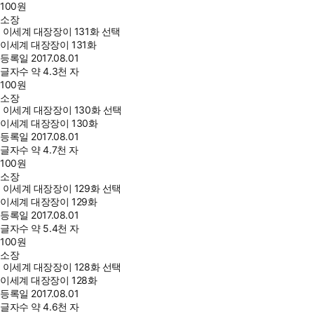
100
원
소장
이세계 대장장이 131화 선택
이세계 대장장이 131화
등록일
2017.08.01
글자수
약 4.3천 자
100
원
소장
이세계 대장장이 130화 선택
이세계 대장장이 130화
등록일
2017.08.01
글자수
약 4.7천 자
100
원
소장
이세계 대장장이 129화 선택
이세계 대장장이 129화
등록일
2017.08.01
글자수
약 5.4천 자
100
원
소장
이세계 대장장이 128화 선택
이세계 대장장이 128화
등록일
2017.08.01
글자수
약 4.6천 자