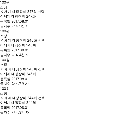
100
원
소장
이세계 대장장이 247화 선택
이세계 대장장이 247화
등록일
2017.08.01
글자수
약 4.5천 자
100
원
소장
이세계 대장장이 246화 선택
이세계 대장장이 246화
등록일
2017.08.01
글자수
약 4.4천 자
100
원
소장
이세계 대장장이 245화 선택
이세계 대장장이 245화
등록일
2017.08.01
글자수
약 4.7천 자
100
원
소장
이세계 대장장이 244화 선택
이세계 대장장이 244화
등록일
2017.08.01
글자수
약 4.3천 자