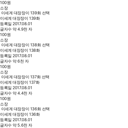
100
원
소장
이세계 대장장이 139화 선택
이세계 대장장이 139화
등록일
2017.08.01
글자수
약 4.9천 자
100
원
소장
이세계 대장장이 138화 선택
이세계 대장장이 138화
등록일
2017.08.01
글자수
약 6천 자
100
원
소장
이세계 대장장이 137화 선택
이세계 대장장이 137화
등록일
2017.08.01
글자수
약 4.4천 자
100
원
소장
이세계 대장장이 136화 선택
이세계 대장장이 136화
등록일
2017.08.01
글자수
약 5.6천 자