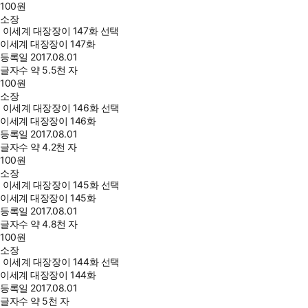
100
원
소장
이세계 대장장이 147화 선택
이세계 대장장이 147화
등록일
2017.08.01
글자수
약 5.5천 자
100
원
소장
이세계 대장장이 146화 선택
이세계 대장장이 146화
등록일
2017.08.01
글자수
약 4.2천 자
100
원
소장
이세계 대장장이 145화 선택
이세계 대장장이 145화
등록일
2017.08.01
글자수
약 4.8천 자
100
원
소장
이세계 대장장이 144화 선택
이세계 대장장이 144화
등록일
2017.08.01
글자수
약 5천 자