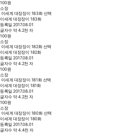
100
원
소장
이세계 대장장이 183화 선택
이세계 대장장이 183화
등록일
2017.08.01
글자수
약 4.2천 자
100
원
소장
이세계 대장장이 182화 선택
이세계 대장장이 182화
등록일
2017.08.01
글자수
약 4.2천 자
100
원
소장
이세계 대장장이 181화 선택
이세계 대장장이 181화
등록일
2017.08.01
글자수
약 4.2천 자
100
원
소장
이세계 대장장이 180화 선택
이세계 대장장이 180화
등록일
2017.08.01
글자수
약 4.4천 자