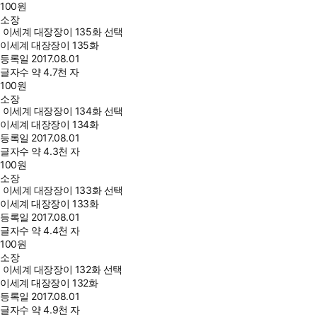
100
원
소장
이세계 대장장이 135화 선택
이세계 대장장이 135화
등록일
2017.08.01
글자수
약 4.7천 자
100
원
소장
이세계 대장장이 134화 선택
이세계 대장장이 134화
등록일
2017.08.01
글자수
약 4.3천 자
100
원
소장
이세계 대장장이 133화 선택
이세계 대장장이 133화
등록일
2017.08.01
글자수
약 4.4천 자
100
원
소장
이세계 대장장이 132화 선택
이세계 대장장이 132화
등록일
2017.08.01
글자수
약 4.9천 자