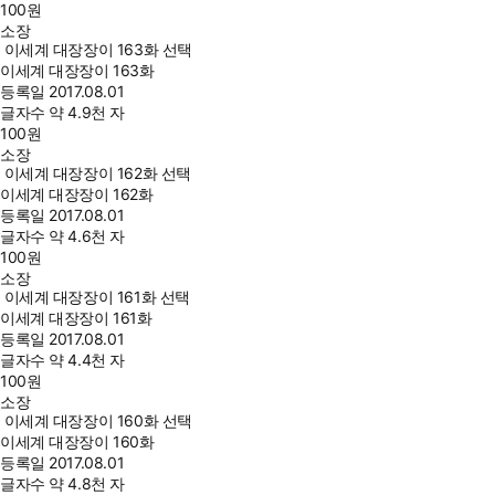
100
원
소장
이세계 대장장이 163화 선택
이세계 대장장이 163화
등록일
2017.08.01
글자수
약 4.9천 자
100
원
소장
이세계 대장장이 162화 선택
이세계 대장장이 162화
등록일
2017.08.01
글자수
약 4.6천 자
100
원
소장
이세계 대장장이 161화 선택
이세계 대장장이 161화
등록일
2017.08.01
글자수
약 4.4천 자
100
원
소장
이세계 대장장이 160화 선택
이세계 대장장이 160화
등록일
2017.08.01
글자수
약 4.8천 자