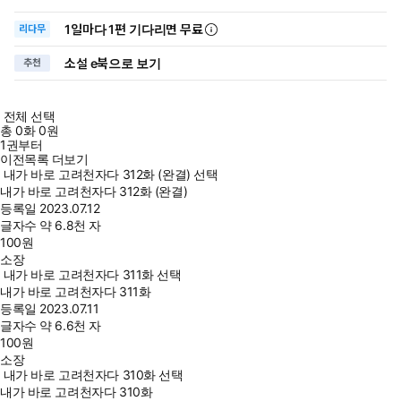
1일
마다
1편 기다리면 무료
리다무
소설 e북으로 보기
추천
전체 선택
총
0
화
0원
1권부터
이전목록 더보기
내가 바로 고려천자다 312화 (완결) 선택
내가 바로 고려천자다 312화 (완결)
등록일
2023.07.12
글자수
약 6.8천 자
100
원
소장
내가 바로 고려천자다 311화 선택
내가 바로 고려천자다 311화
등록일
2023.07.11
글자수
약 6.6천 자
100
원
소장
내가 바로 고려천자다 310화 선택
내가 바로 고려천자다 310화