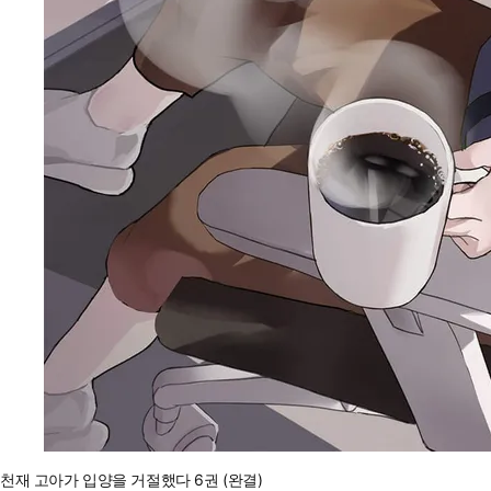
천재 고아가 입양을 거절했다 6권 (완결)