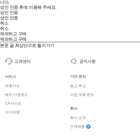
니다.
성인 인증 후에 이용해 주세요.
성인 인증
성인 인증
취소
취소
제외하고 구매
제외하고 구매
본문 끝
최상단으로 돌아가기
고객센터
공지사항
서비스
기타 문의
제휴카드
원고 투고
뷰어 다운로드
사업 제휴 문의
CP사이트
회사
리디바탕
회사 소개
인재채용