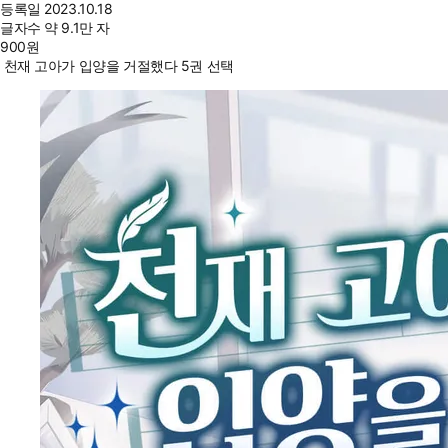
등록일
2023.10.18
글자수
약 9.1만 자
900
원
천재 고아가 입양을 거절했다 5권 선택