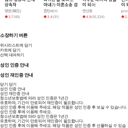
상속자
아내가 이혼소송 검
이 되어
이 
영완(映完)
캡틴베어
연산호
pro
3.7
(
45
)
3.4
(
31
)
4.9
(
10,224
)
2
소장하기 버튼
위시리스트에 담기
카트에 담기
선택 대여하기
성인 인증 안내
성인 재인증 안내
닫기
닫기
성인 인증 안내
성인 재인증 안내
청소년보호법에 따라 성인 인증은 1년간
유효하며, 기간이 만료되어 재인증이 필요합니다.
성인 인증 후에 이용해 주세요.
해당 작품은 성인 인증 후 보실 수 있습니다.
성인 인증 후에 이용해 주세요.
청소년보호법에 따라 성인 인증은 1년간
유효하며, 기간이 만료되어 재인증이 필요합니다.
성인 인증 후에 이용해 주세요.
해당 작품은 성인 인증 후 선물하실 수 있습