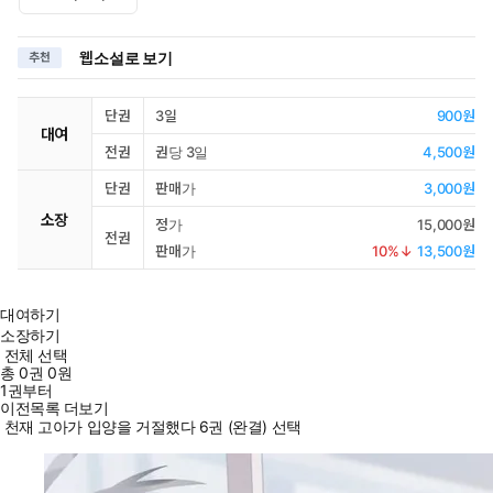
웹소설로 보기
추천
단권
3일
900원
대여
전권
권당 3일
4,500원
단권
판매가
3,000원
소장
정가
15,000원
전권
판매가
10
%↓
13,500원
대여하기
소장하기
전체 선택
총
0
권
0원
1권부터
이전목록 더보기
천재 고아가 입양을 거절했다 6권 (완결) 선택