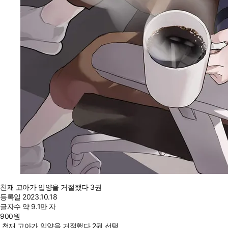
천재 고아가 입양을 거절했다 3권
등록일
2023.10.18
글자수
약 9.1만 자
900
원
천재 고아가 입양을 거절했다 2권 선택