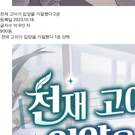
천재 고아가 입양을 거절했다 2권
등록일
2023.10.18
글자수
약 9만 자
900
원
천재 고아가 입양을 거절했다 1권 선택