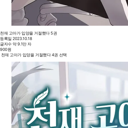
천재 고아가 입양을 거절했다 5권
등록일
2023.10.18
글자수
약 9.1만 자
900
원
천재 고아가 입양을 거절했다 4권 선택