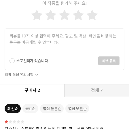
이 작품을 평가해 주세요!
스포일러가 있습니다.
리뷰 등록
리뷰 작성 유의사항
구매자
2
전체
7
최신순
공감순
별점 높은순
별점 낮은순
자수성가 스토리인줄 알았는데 재벌집 막내아들 2탄이였음.