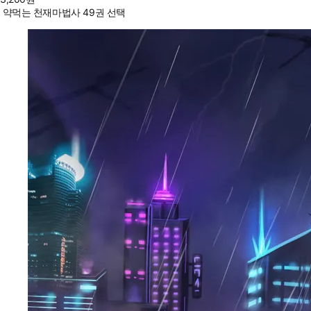
약먹는 천재마법사 49권 선택